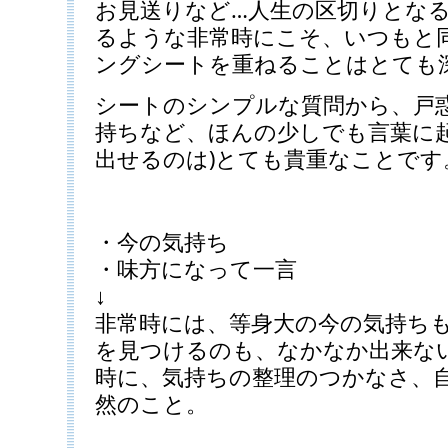
お見送りなど…人生の区切りとな
るような非常時にこそ、いつもと
ングシートを重ねることはとても
シートのシンプルな質問から、戸
持ちなど、ほんの少しでも言葉に起
出せるのは)とても貴重なことです
・今の気持ち
・味方になって一言
↓
非常時には、等身大の今の気持ちも
を見つけるのも、なかなか出来な
時に、気持ちの整理のつかなさ、
然のこと。