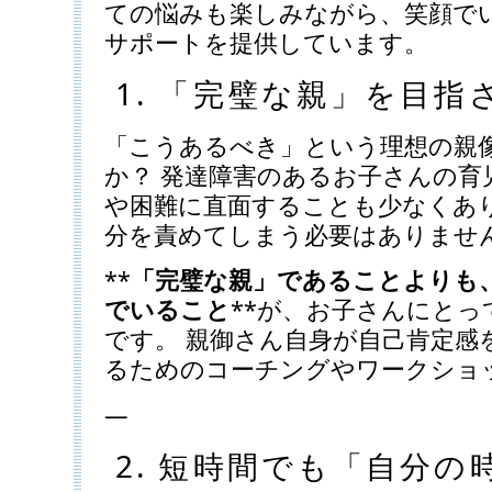
ての悩みも楽しみながら、笑顔で
サポートを提供しています。
1. 「完璧な親」を目指
「こうあるべき」という理想の親
か？ 発達障害のあるお子さんの育
や困難に直面することも少なくあ
分を責めてしまう必要はありませ
**
「完璧な親」であることよりも
でいること
**が、お子さんにと
です。 親御さん自身が自己肯定感
るためのコーチングやワークショ
—
2. 短時間でも「自分の