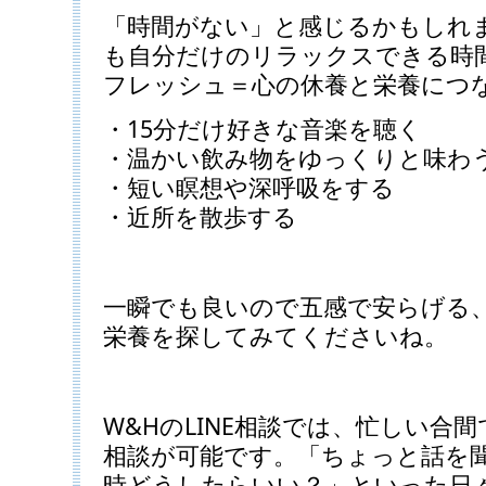
「時間がない」と感じるかもしれ
も自分だけのリラックスできる時
フレッシュ＝心の休養と栄養につ
・15分だけ好きな音楽を聴く
・温かい飲み物をゆっくりと味わ
・短い瞑想や深呼吸をする
・近所を散歩する
一瞬でも良いので五感で安らげる
栄養を探してみてくださいね。
W&HのLINE相談では、忙しい合
相談が可能です。「ちょっと話を
時どうしたらいい？」といった日