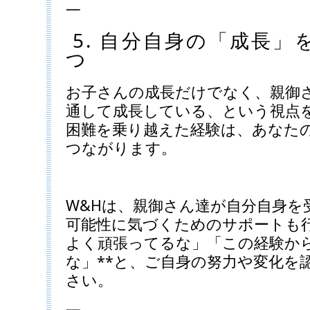
—
5. 自分自身の「成長」
つ
お子さんの成長だけでなく、親御
通して成長している、という視点
困難を乗り越えた経験は、あなた
つながります。
W&Hは、親御さん達が自分自身を
可能性に気づくためのサポートも行
よく頑張ってるな」「この経験か
な」**と、ご自身の努力や変化を
さい。
—