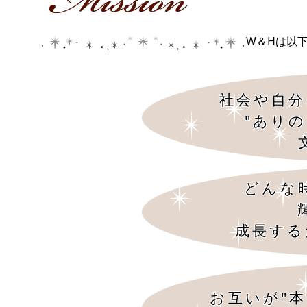
W＆Hは以
社会や自分
"あり
どんな
成長する
お互いが"