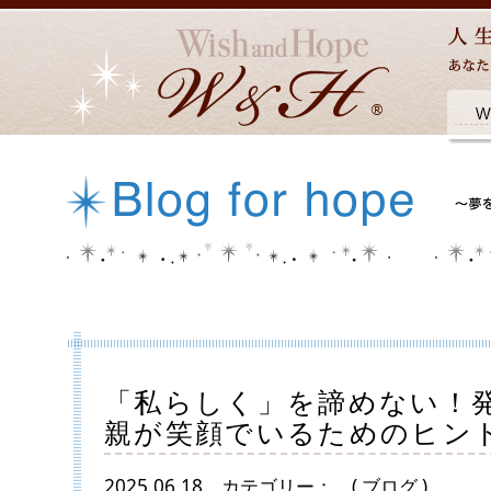
「私らしく」を諦めない！
親が笑顔でいるためのヒン
2025.06.18
カテゴリー：
( ブログ )