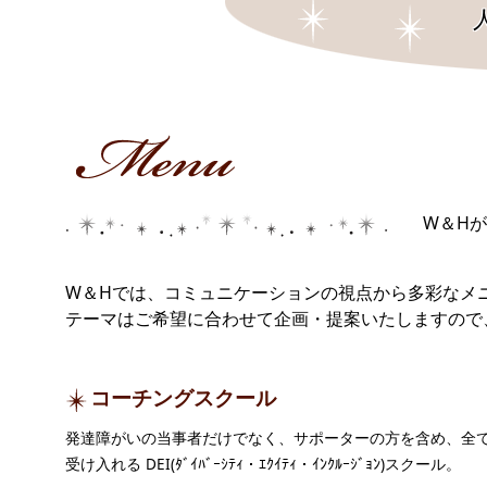
W＆H
W＆Hでは、コミュニケーションの視点から多彩なメ
テーマはご希望に合わせて企画・提案いたしますの
コーチングスクール
発達障がいの当事者だけでなく、サポーターの方を含め、全
受け入れる DEI(ﾀﾞｲﾊﾞｰｼﾃｨ・ｴｸｲﾃｨ・ｲﾝｸﾙｰｼﾞｮﾝ)スクール。