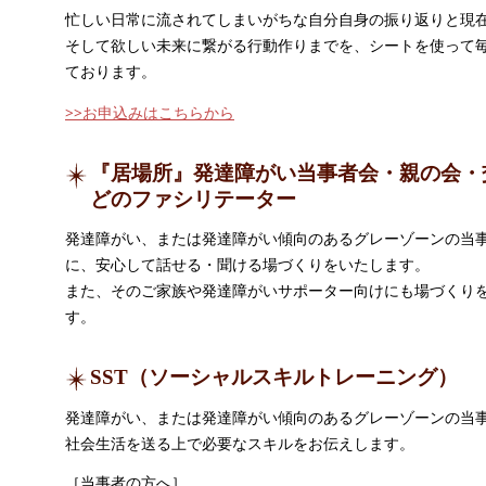
忙しい日常に流されてしまいがちな自分自身の振り返りと現
そして欲しい未来に繋がる行動作りまでを、シートを使って毎
ております。
>>お申込みはこちらから
『居場所』発達障がい当事者会・親の会・
どのファシリテーター
発達障がい、または発達障がい傾向のあるグレーゾーンの当
に、安心して話せる・聞ける場づくりをいたします。
また、そのご家族や発達障がいサポーター向けにも場づくり
す。
SST（ソーシャルスキルトレーニング）
発達障がい、または発達障がい傾向のあるグレーゾーンの当
社会生活を送る上で必要なスキルをお伝えします。
［当事者の方へ］