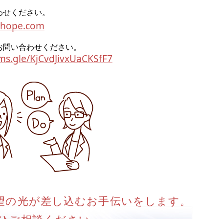
わせください。
-hope.com
お問い合わせください。
rms.gle/KjCvdJivxUaCKSfF7
望の光が差し込むお手伝いをします。