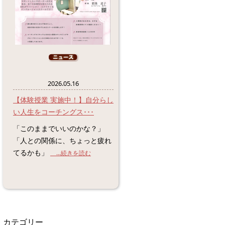
2026.05.16
【体験授業 実施中！】自分らし
い人生をコーチングス･･･
「このままでいいのかな？」
「人との関係に、ちょっと疲れ
てるかも」
...続きを読む
カテゴリー