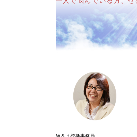
一人で悩んでいる方、ぜ
Ｗ＆Ｈ統括事務局