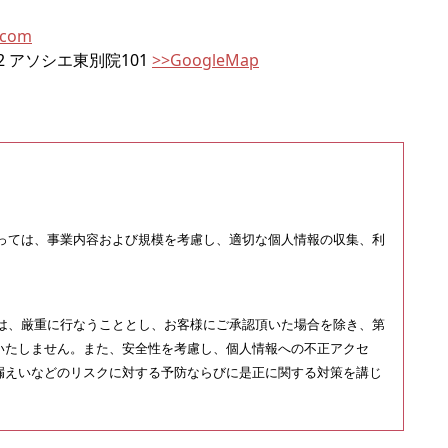
.com
2 アソシエ東別院101
>>GoogleMap
たっては、事業内容および規模を考慮し、適切な個人情報の収集、利
理は、厳重に行なうこととし、お客様にご承認頂いた場合を除き、第
いたしません。また、安全性を考慮し、個人情報への不正アクセ
漏えいなどのリスクに対する予防ならびに是正に関する対策を講じ