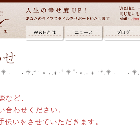
W＆Hは、
同じ想いを
Mail :
kibo
談など、
い合わせください。
手伝いをさせていただきます。