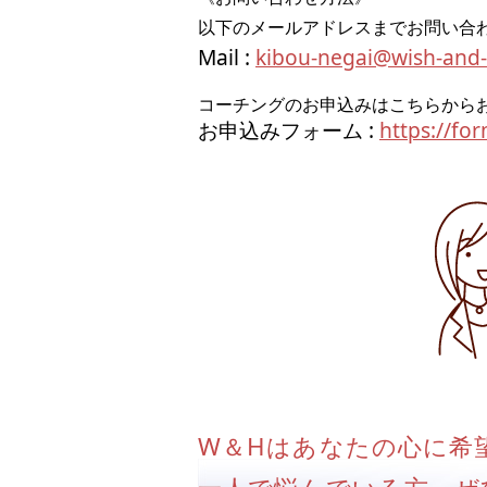
以下のメールアドレスまでお問い合
Mail :
kibou-negai@wish-and
コーチングのお申込みはこちらから
お申込みフォーム :
https://fo
W＆Hはあなたの心に希