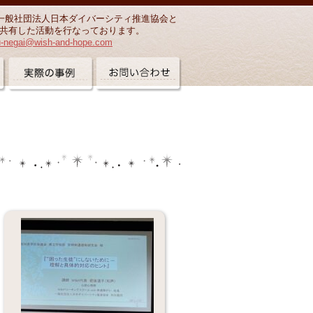
一般社団法人日本ダイバーシティ推進協会と
共有した活動を行なっております。
u-negai@wish-and-hope.com