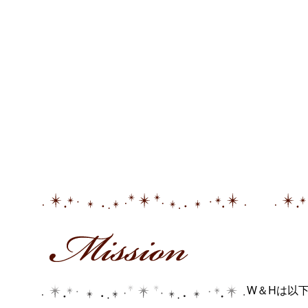
W＆Hは以