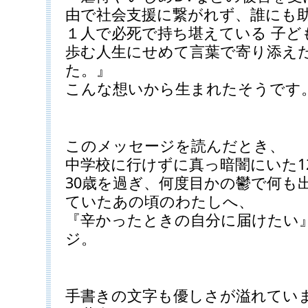
由で社会支援に繋がれず、誰にも
１人で必死で持ち堪えている 子ど
歩む人生にせめて言葉で寄り添え
た。』
こんな想いから生まれたそうです
このメッセージを読んだとき、
中学校に行けずに真っ暗闇にいた1
30歳を過ぎ、何度目かの鬱で何も
ていたあの頃のわたしへ、
『辛かったときの自分に届けたい
ジ。
手書きの文字も優しさが溢れてい