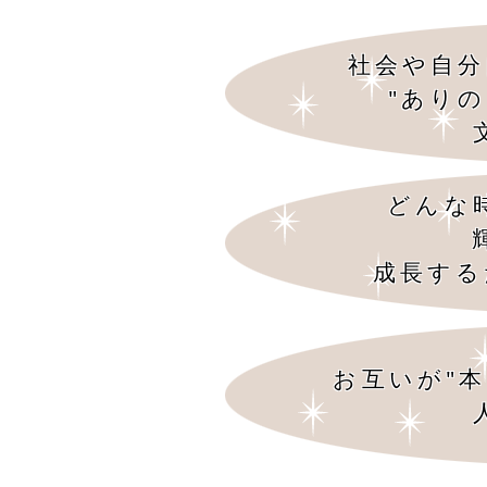
社会や自分
"あり
どんな
成長する
お互いが"