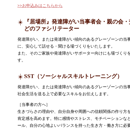
>>お申込みはこちらから
『居場所』発達障がい当事者会・親の会・
どのファシリテーター
発達障がい、または発達障がい傾向のあるグレーゾーンの当
に、安心して話せる・聞ける場づくりをいたします。
また、そのご家族や発達障がいサポーター向けにも場づくり
す。
SST（ソーシャルスキルトレーニング）
発達障がい、または発達障がい傾向のあるグレーゾーンの当
社会生活を送る上で必要なスキルをお伝えします。
［当事者の方へ］
生きづらさの理由や、自分自身や周囲への信頼関係の作り方
肯定感を高めます。特に感情やストレス、モチベーションな
ール、自分の心地よいバランスを持った生き方・働き方に必