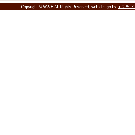
Copyright © W＆H All Rights Reserved, web design by
エスラウ