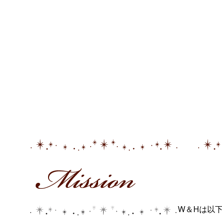
W＆Hは以