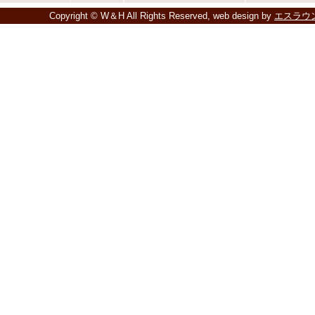
Copyright © W＆H All Rights Reserved, web design by
エスラウ