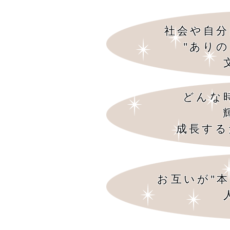
社会や自分
"あり
どんな
成長する
お互いが"