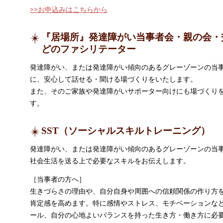
>>お申込みはこちらから
『居場所』発達障がい当事者会・親の会・
どのファシリテーター
発達障がい、または発達障がい傾向のあるグレーゾーンの当
に、安心して話せる・聞ける場づくりをいたします。
また、そのご家族や発達障がいサポーター向けにも場づくり
す。
SST（ソーシャルスキルトレーニング）
発達障がい、または発達障がい傾向のあるグレーゾーンの当
社会生活を送る上で必要なスキルをお伝えします。
［当事者の方へ］
生きづらさの理由や、自分自身や周囲への信頼関係の作り方
肯定感を高めます。特に感情やストレス、モチベーションな
ール、自分の心地よいバランスを持った生き方・働き方に必