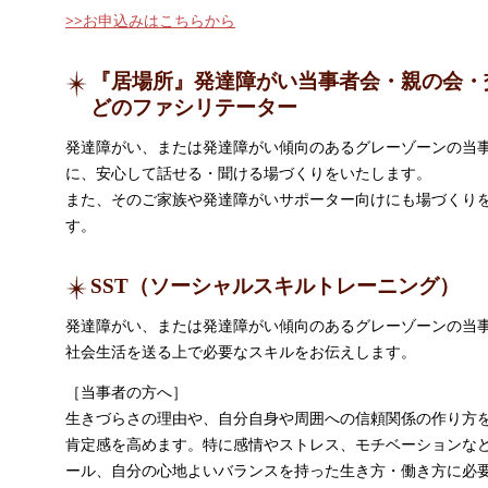
>>お申込みはこちらから
『居場所』発達障がい当事者会・親の会・
どのファシリテーター
発達障がい、または発達障がい傾向のあるグレーゾーンの当
に、安心して話せる・聞ける場づくりをいたします。
また、そのご家族や発達障がいサポーター向けにも場づくり
す。
SST（ソーシャルスキルトレーニング）
発達障がい、または発達障がい傾向のあるグレーゾーンの当
社会生活を送る上で必要なスキルをお伝えします。
［当事者の方へ］
生きづらさの理由や、自分自身や周囲への信頼関係の作り方
肯定感を高めます。特に感情やストレス、モチベーションな
ール、自分の心地よいバランスを持った生き方・働き方に必