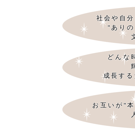
社会や自分
"あり
どんな
成長する
お互いが"