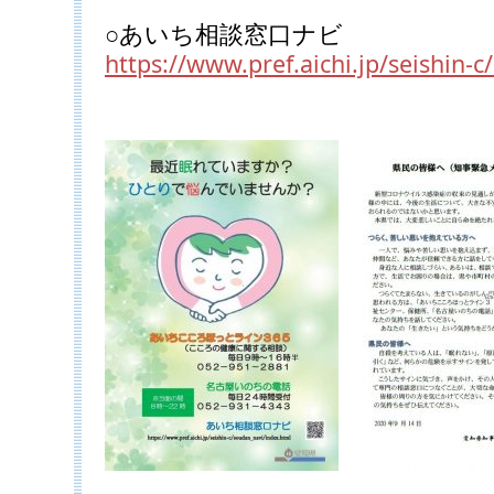
○あいち相談窓口ナビ
https://www.pref.aichi.jp/seishin-