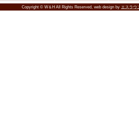
Copyright © W＆H All Rights Reserved, web design by
エスラウ