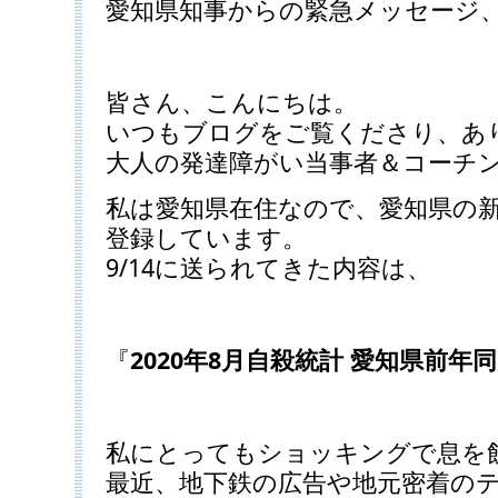
愛知県知事からの緊急メッセージ
皆さん、こんにちは。
いつもブログをご覧くださり、あ
大人の発達障がい当事者＆コーチ
私は愛知県在住なので、愛知県の新
登録しています。
9/14に送られてきた内容は、
『
2020年8月自殺統計 愛知県前年同
私にとってもショッキングで息を
最近、地下鉄の広告や地元密着の