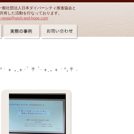
一般社団法人日本ダイバーシティ推進協会と
共有した活動を行なっております。
u-negai@wish-and-hope.com