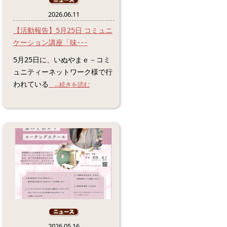
2026.06.11
【活動報告】5月25日 コミュニ
ケーション講座「味･･･
5月25日に、いぬやまｅ－コミ
ュニティーネットワーク様で行
われている
...続きを読む
2026.05.16