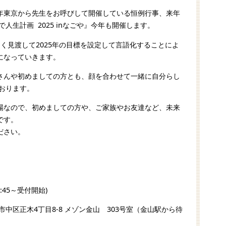
年東京から先生をお呼びして開催している恒例行事、来年
で人生計画 2025 inなごや』今年も開催します。
く見渡して2025年の目標を設定して言語化することによ
になっていきます。
さんや初めましての方とも、顔を合わせて一緒に自分らし
ております。
場なので、初めましての方や、ご家族やお友達など、未来
です。
ださい。
(9:45～受付開始)
中区正木4丁目8-8 メゾン金山 303号室（金山駅から待