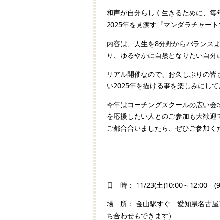
和声が自分らしく生きるために、毎
2025年を見渡す『マンダラチャート
内容は、人生を8分野からバランスよ
り、ゆるやかに自然となりたい自分
リアル開催なので、お久しぶりの皆
い2025年を描ける事を楽しみにし
今年はコーチングスクールの広い会
を応援したい人とのご参加も大歓迎
ご都合合いましたら、ぜひご参加く
日 時： 11/23(土)10:00～12:00 
場 所： 金山駅すぐ 愛知県名古屋市
ち合わせもできます）