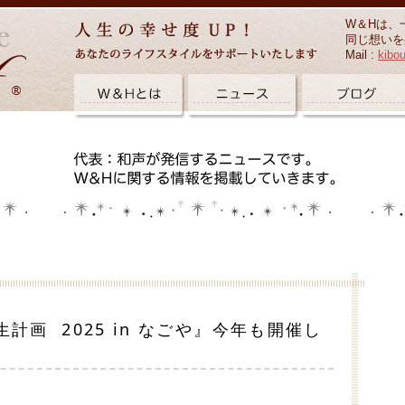
W＆Hは、
同じ想いを
Mail :
kibo
計画 2025 in なごや』今年も開催し