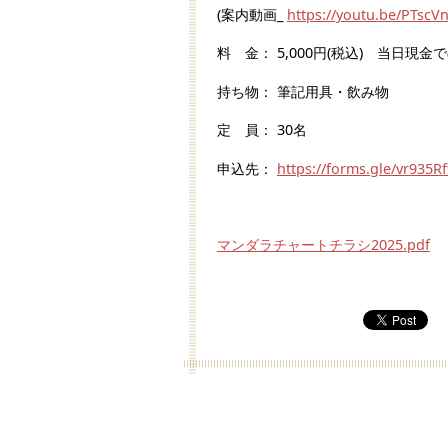
(案内動画_
https://youtu.be/PTsc
料 金： 5,000円(税込) 当日現金
持ち物： 筆記用具・飲み物
定 員： 30名
申込先：
https://forms.gle/vr935
マンダラチャートチラシ2025.pdf