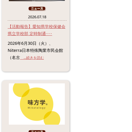
2026.07.18
【活動報告】愛知県学校保健会
県立学校部 定時制通･･･
2026年6月30日（火）、
Niterra日本特殊陶業市民会館
（名古
...続きを読む