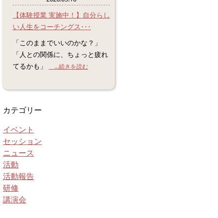
【体験授業 実施中！】自分らし
い人生をコーチングス･･･
「このままでいいのかな？」
「人との関係に、ちょっと疲れ
てるかも」
...続きを読む
カテゴリー
イベント
セッション
ニュース
活動
活動報告
研修
講演会