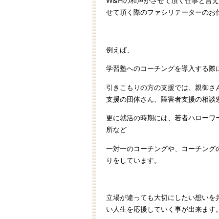
W&Hの和声がさせて頂く仕事と言
せて頂く際のファシリテーターのお
例えば、
学習塾へのコーチングを導入する際
引きこもりの方の支援では、親御さ
支援の団体さん、障害者支援の相談
更に就活の時期には、若者ハローワ
所など
一対一のコーチングや、コーチング
りをしています。
立場が違っても大切にしたい想いを
い人生を応援していく事が出来ます