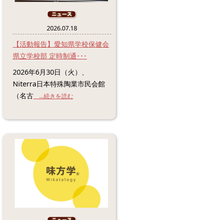
2026.07.18
【活動報告】愛知県学校保健会
県立学校部 定時制通･･･
2026年6月30日（火）、
Niterra日本特殊陶業市民会館
（名古
...続きを読む