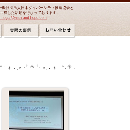
一般社団法人日本ダイバーシティ推進協会と
共有した活動を行なっております。
u-negai@wish-and-hope.com