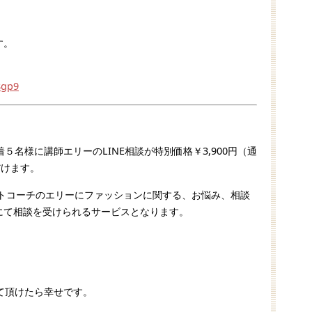
す。
8gp9
名様に講師エリーのLINE相談が特別価格￥3,900円（通
だけます。
ストコーチのエリーにファッションに関する、お悩み、相談
ジにて相談を受けられるサービスとなります。
て頂けたら幸せです。