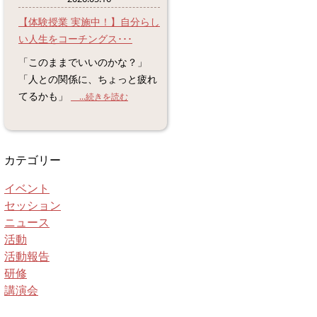
【体験授業 実施中！】自分らし
い人生をコーチングス･･･
「このままでいいのかな？」
「人との関係に、ちょっと疲れ
てるかも」
...続きを読む
カテゴリー
イベント
セッション
ニュース
活動
活動報告
研修
講演会