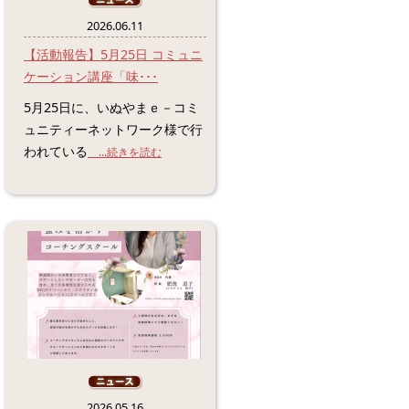
2026.06.11
【活動報告】5月25日 コミュニ
ケーション講座「味･･･
5月25日に、いぬやまｅ－コミ
ュニティーネットワーク様で行
われている
...続きを読む
2026.05.16