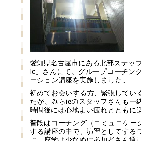
愛知県名古屋市にある北部ステッ
ie」さんにて、グループコーチン
ーション講座を実施しました。
初めてお会いする方、緊張してい
たが、みらieのスタッフさんも一
時間後には心地よい疲れとともに
普段はコーチング（コミュニケー
する講座の中で、演習としてする
に、座学は少なめに参加者さん通