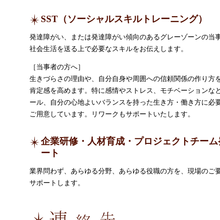
SST（ソーシャルスキルトレーニング）
発達障がい、または発達障がい傾向のあるグレーゾーンの当
社会生活を送る上で必要なスキルをお伝えします。
［当事者の方へ］
生きづらさの理由や、自分自身や周囲への信頼関係の作り方
肯定感を高めます。特に感情やストレス、モチベーションな
ール、自分の心地よいバランスを持った生き方・働き方に必
ご用意しています。リワークもサポートいたします。
企業研修・人材育成・プロジェクトチーム
ート
業界問わず、あらゆる分野、あらゆる役職の方を、現場のご
サポートします。