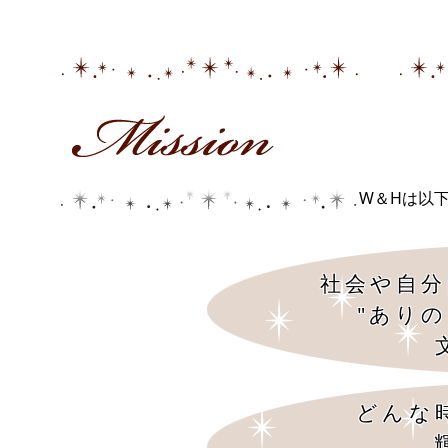
W＆Hは以
社会や自分
"あり
どんな