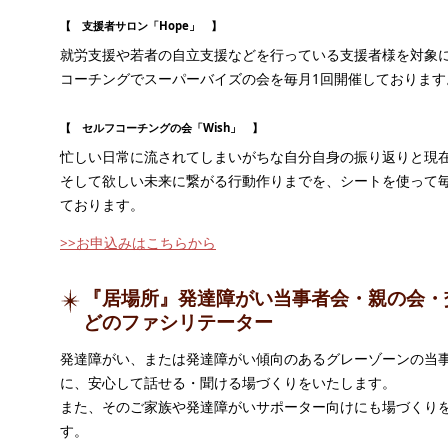
【 支援者サロン「Hope」 】
就労支援や若者の自立支援などを行っている支援者様を対象
コーチングでスーパーバイズの会を毎月1回開催しております
【 セルフコーチングの会「Wish」 】
忙しい日常に流されてしまいがちな自分自身の振り返りと現
そして欲しい未来に繋がる行動作りまでを、シートを使って毎
ております。
>>お申込みはこちらから
『居場所』発達障がい当事者会・親の会・
どのファシリテーター
発達障がい、または発達障がい傾向のあるグレーゾーンの当
に、安心して話せる・聞ける場づくりをいたします。
また、そのご家族や発達障がいサポーター向けにも場づくり
す。