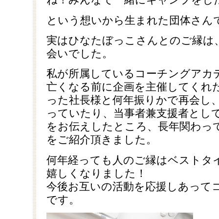
という想いから生まれた団体さん
実はひなたぼっこさんとのご縁は
会いでした。
私が所属しているコーチングアカ
亡くなる前に企画を主催してくれ
った社長様と何年振りかで再会し
っていたり、当事者兼支援者とし
をお伝えしたところ、長年関わっ
をご紹介頂きました。
何年経っても人のご縁はベストタ
嬉しくなりました！
今後お互いの活動を応援しあって
です。