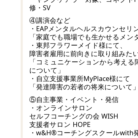
修・SV
④講演会など
・EAPメンタルヘルスカウンセリ
「家庭でも職場でも生かせるメン
・東邦フラワーメイド様にて、
障害者雇用に前向きに取り組みた
「コミュニケーションから考える
について」
・自立支援事業所MyPlace様にて
「発達障害の若者の将来について
⑤自主事業・イベント・発信
・オンラインサロン
セルフコーチングの会 WISH
支援者サロン HOPE
・w&H®コーチングスクールwit