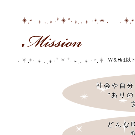
W＆Hは以
社会や自分
"あり
どんな