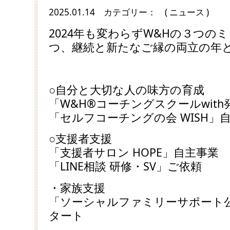
2025.01.14
カテゴリー：
( ニュース )
2024年も変わらずW&Hの３つの
つ、継続と新たなご縁の両立の年
○自分と大切な人の味方の育成
「W&H®コーチングスクールwit
「セルフコーチングの会 WISH」
○支援者支援
「支援者サロン HOPE」自主事業
「LINE相談 研修・SV」ご依頼
・家族支援
「ソーシャルファミリーサポート公式
タート