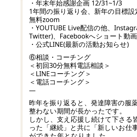
・年末年始感謝企画 12/31~1/3
1年間の振り返り会、新年の目標設
無料zoom
・YOUTUBE Live配信の他、Instagr
Twitter)、Facebookへショート動
・公式LINE(最新の活動お知らせ)
⑥相談・コーチング
＜初回30分無料電話相談＞
＜LINEコーチング＞
＜電話コーチング＞
—
昨年を振り返ると、発達障害の服
整わない期間が長かったです。
しかし、支え応援し続けて下さる
った「継続」と共に「新しいお仕
ができた年となりました。