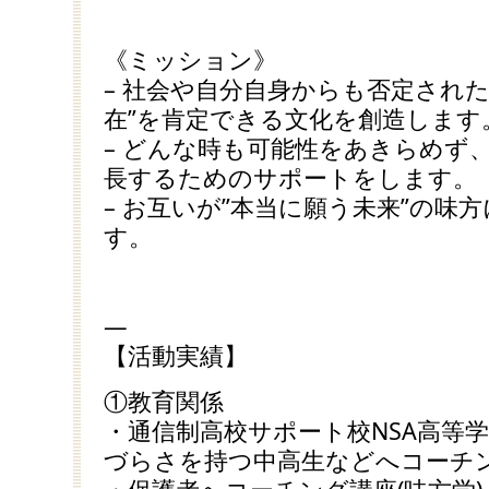
《ミッション》
– 社会や自分自身からも否定され
在”を肯定できる文化を創造します
– どんな時も可能性をあきらめず
長するためのサポートをします。
– お互いが”本当に願う未来”の味
す。
—
【活動実績】
①教育関係
・通信制高校サポート校NSA高等
づらさを持つ中高生などへコーチン