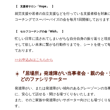
【 支援者サロン「Hope」 】
就労支援や若者の自立支援などを行っている支援者様を対象
コーチングでスーパーバイズの会を毎月1回開催しております
【 セルフコーチングの会「Wish」 】
忙しい日常に流されてしまいがちな自分自身の振り返りと現
そして欲しい未来に繋がる行動作りまでを、シートを使って毎
ております。
>>お申込みはこちらから
『居場所』発達障がい当事者会・親の会・
どのファシリテーター
発達障がい、または発達障がい傾向のあるグレーゾーンの当
に、安心して話せる・聞ける場づくりをいたします。
また、そのご家族や発達障がいサポーター向けにも場づくり
す。