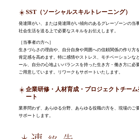
SST（ソーシャルスキルトレーニング）
発達障がい、または発達障がい傾向のあるグレーゾーンの当
社会生活を送る上で必要なスキルをお伝えします。
［当事者の方へ］
生きづらさの理由や、自分自身や周囲への信頼関係の作り方
肯定感を高めます。特に感情やストレス、モチベーションな
ール、自分の心地よいバランスを持った生き方・働き方に必
ご用意しています。リワークもサポートいたします。
企業研修・人材育成・プロジェクトチーム
ート
業界問わず、あらゆる分野、あらゆる役職の方を、現場のご
サポートします。