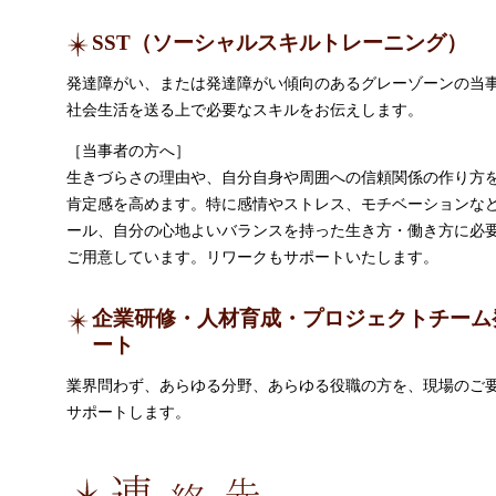
SST（ソーシャルスキルトレーニング）
発達障がい、または発達障がい傾向のあるグレーゾーンの当
社会生活を送る上で必要なスキルをお伝えします。
［当事者の方へ］
生きづらさの理由や、自分自身や周囲への信頼関係の作り方
肯定感を高めます。特に感情やストレス、モチベーションな
ール、自分の心地よいバランスを持った生き方・働き方に必
ご用意しています。リワークもサポートいたします。
企業研修・人材育成・プロジェクトチーム
ート
業界問わず、あらゆる分野、あらゆる役職の方を、現場のご
サポートします。