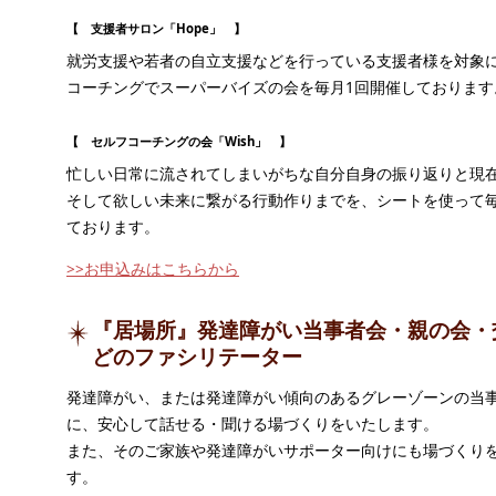
【 支援者サロン「Hope」 】
就労支援や若者の自立支援などを行っている支援者様を対象
コーチングでスーパーバイズの会を毎月1回開催しております
【 セルフコーチングの会「Wish」 】
忙しい日常に流されてしまいがちな自分自身の振り返りと現
そして欲しい未来に繋がる行動作りまでを、シートを使って毎
ております。
>>お申込みはこちらから
『居場所』発達障がい当事者会・親の会・
どのファシリテーター
発達障がい、または発達障がい傾向のあるグレーゾーンの当
に、安心して話せる・聞ける場づくりをいたします。
また、そのご家族や発達障がいサポーター向けにも場づくり
す。