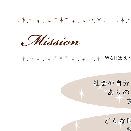
W＆Hは以
社会や自分
"あり
どんな