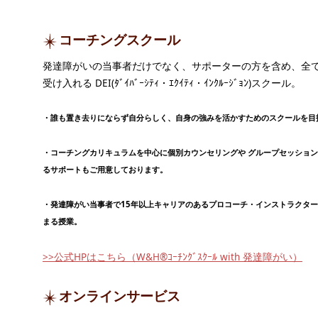
コーチングスクール
発達障がいの当事者だけでなく、サポーターの方を含め、全
受け入れる DEI(ﾀﾞｲﾊﾞｰｼﾃｨ・ｴｸｲﾃｨ・ｲﾝｸﾙｰｼﾞｮﾝ)スクール。
・誰も置き去りにならず自分らしく、自身の強みを活かすためのスクールを目
・コーチングカリキュラムを中心に個別カウンセリングや グループセッショ
るサポートもご用意しております。
・発達障がい当事者で15年以上キャリアのあるプロコーチ・インストラクタ
まる授業。
>>公式HPはこちら（W&H®ｺｰﾁﾝｸﾞｽｸｰﾙ with 発達障がい）
オンラインサービス