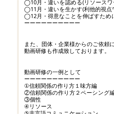
◯10月・違いを認める(リソースワ
◯11月・違いを生かす(利他的視点
◯12月・得意なことを伸ばすため
ーーーーーーーーーー
また、団体・企業様からのご依頼
動画研修も作成致しております。
動画研修の一例として
ーーーーーーーーーー
①信頼関係の作り方１味方編
②信頼関係の作り方２ペーシング
③個性
④リソース
⑤非言語コミュニケーション