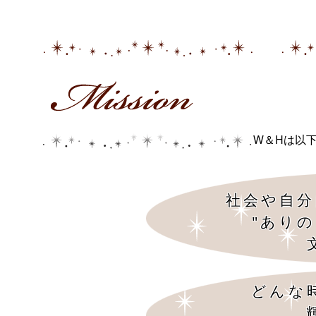
W＆Hは以
社会や自分
"あり
どんな