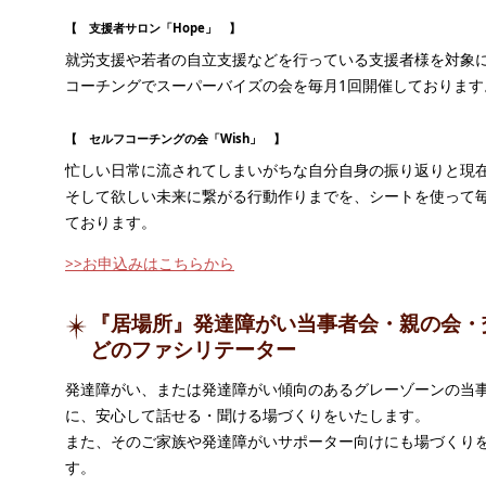
【 支援者サロン「Hope」 】
就労支援や若者の自立支援などを行っている支援者様を対象
コーチングでスーパーバイズの会を毎月1回開催しております
【 セルフコーチングの会「Wish」 】
忙しい日常に流されてしまいがちな自分自身の振り返りと現
そして欲しい未来に繋がる行動作りまでを、シートを使って毎
ております。
>>お申込みはこちらから
『居場所』発達障がい当事者会・親の会・
どのファシリテーター
発達障がい、または発達障がい傾向のあるグレーゾーンの当
に、安心して話せる・聞ける場づくりをいたします。
また、そのご家族や発達障がいサポーター向けにも場づくり
す。