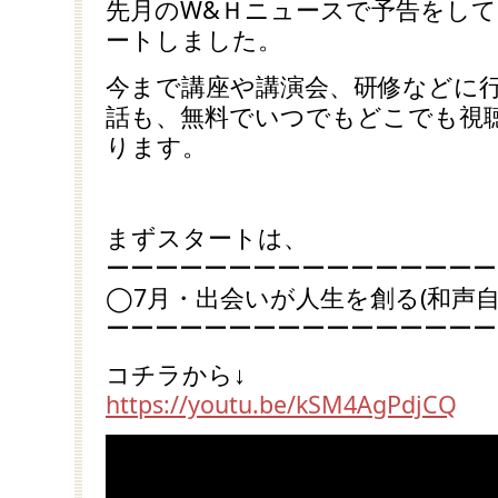
先月のW&Ｈニュースで予告をしてい
ートしました。
今まで講座や講演会、研修などに
話も、無料でいつでもどこでも視
ります。
まずスタートは、
ーーーーーーーーーーーーーーーー
◯7月・出会いが人生を創る(和声自
ーーーーーーーーーーーーーーーー
コチラから↓
https://youtu.be/kSM4AgPdjCQ