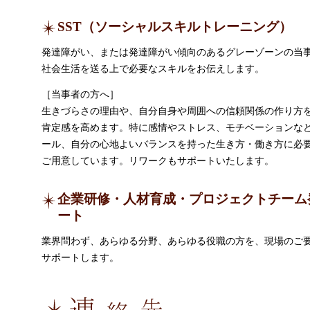
SST（ソーシャルスキルトレーニング）
発達障がい、または発達障がい傾向のあるグレーゾーンの当
社会生活を送る上で必要なスキルをお伝えします。
［当事者の方へ］
生きづらさの理由や、自分自身や周囲への信頼関係の作り方
肯定感を高めます。特に感情やストレス、モチベーションな
ール、自分の心地よいバランスを持った生き方・働き方に必
ご用意しています。リワークもサポートいたします。
企業研修・人材育成・プロジェクトチーム
ート
業界問わず、あらゆる分野、あらゆる役職の方を、現場のご
サポートします。