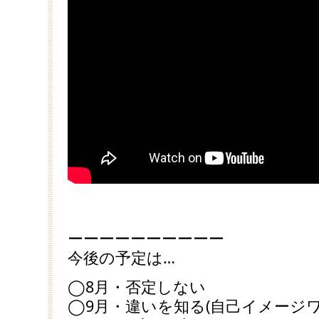
ーーーーーーーーーー
今後の予定は…
◯8月・否定しない
◯9月・違いを知る(自己イメージワ