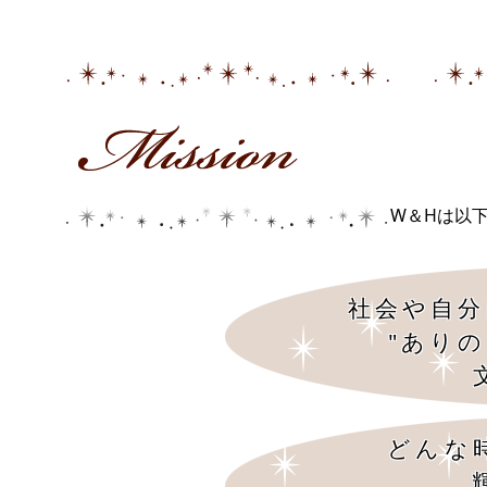
W＆Hは以
社会や自分
"あり
どんな