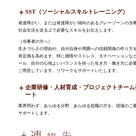
SST（ソーシャルスキルトレーニング）
発達障がい、または発達障がい傾向のあるグレーゾーンの当
社会生活を送る上で必要なスキルをお伝えします。
［当事者の方へ］
生きづらさの理由や、自分自身や周囲への信頼関係の作り方
肯定感を高めます。特に感情やストレス、モチベーションな
ール、自分の心地よいバランスを持った生き方・働き方に必
ご用意しています。リワークもサポートいたします。
企業研修・人材育成・プロジェクトチーム
ート
業界問わず、あらゆる分野、あらゆる役職の方を、現場のご
サポートします。