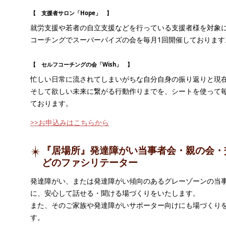
【 支援者サロン「Hope」 】
就労支援や若者の自立支援などを行っている支援者様を対象
コーチングでスーパーバイズの会を毎月1回開催しております
【 セルフコーチングの会「Wish」 】
忙しい日常に流されてしまいがちな自分自身の振り返りと現
そして欲しい未来に繋がる行動作りまでを、シートを使って毎
ております。
>>お申込みはこちらから
『居場所』発達障がい当事者会・親の会・
どのファシリテーター
発達障がい、または発達障がい傾向のあるグレーゾーンの当
に、安心して話せる・聞ける場づくりをいたします。
また、そのご家族や発達障がいサポーター向けにも場づくり
す。