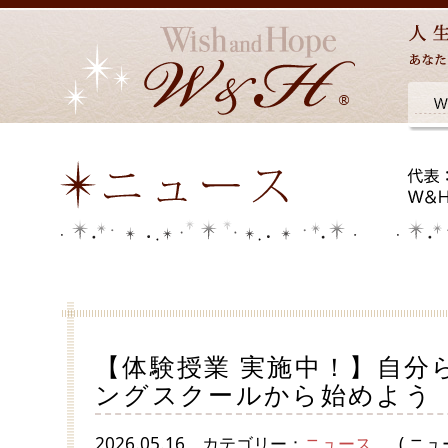
【体験授業 実施中！】自分
ングスクールから始めよう
2026.05.16
カテゴリー：
ニュース
( ニュ