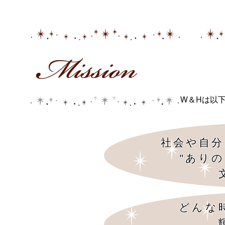
W＆Hは以
社会や自分
"あり
どんな