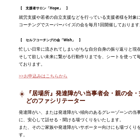
【 支援者サロン「Hope」 】
就労支援や若者の自立支援などを行っている支援者様を対象
コーチングでスーパーバイズの会を毎月1回開催しております
【 セルフコーチングの会「Wish」 】
忙しい日常に流されてしまいがちな自分自身の振り返りと現
そして欲しい未来に繋がる行動作りまでを、シートを使って毎
ております。
>>お申込みはこちらから
『居場所』発達障がい当事者会・親の会・
どのファシリテーター
発達障がい、または発達障がい傾向のあるグレーゾーンの当
に、安心して話せる・聞ける場づくりをいたします。
また、そのご家族や発達障がいサポーター向けにも場づくり
す。