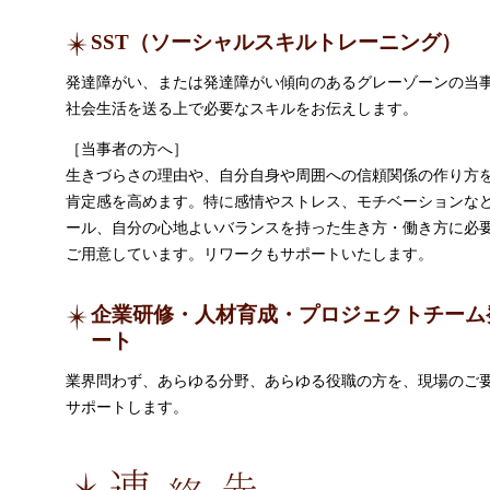
SST（ソーシャルスキルトレーニング）
発達障がい、または発達障がい傾向のあるグレーゾーンの当
社会生活を送る上で必要なスキルをお伝えします。
［当事者の方へ］
生きづらさの理由や、自分自身や周囲への信頼関係の作り方
肯定感を高めます。特に感情やストレス、モチベーションな
ール、自分の心地よいバランスを持った生き方・働き方に必
ご用意しています。リワークもサポートいたします。
企業研修・人材育成・プロジェクトチーム
ート
業界問わず、あらゆる分野、あらゆる役職の方を、現場のご
サポートします。