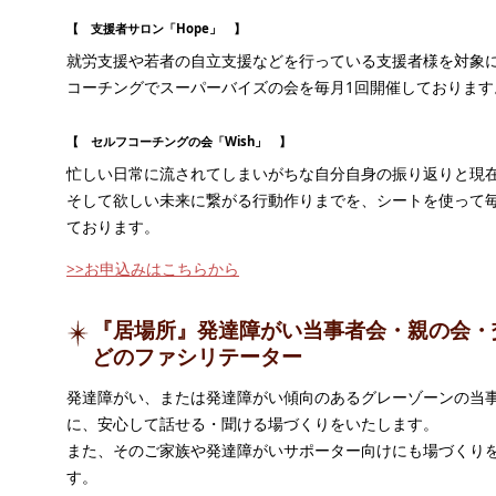
【 支援者サロン「Hope」 】
就労支援や若者の自立支援などを行っている支援者様を対象
コーチングでスーパーバイズの会を毎月1回開催しております
【 セルフコーチングの会「Wish」 】
忙しい日常に流されてしまいがちな自分自身の振り返りと現
そして欲しい未来に繋がる行動作りまでを、シートを使って毎
ております。
>>お申込みはこちらから
『居場所』発達障がい当事者会・親の会・
どのファシリテーター
発達障がい、または発達障がい傾向のあるグレーゾーンの当
に、安心して話せる・聞ける場づくりをいたします。
また、そのご家族や発達障がいサポーター向けにも場づくり
す。