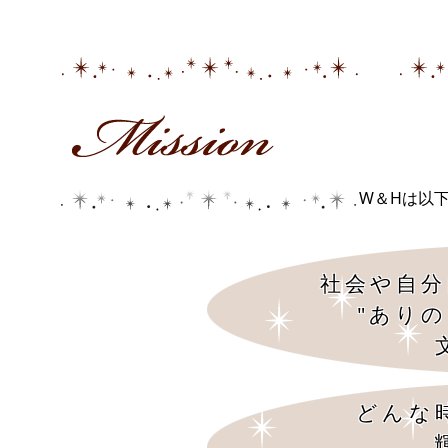
W＆Hは以
社会や自分
"あり
どんな