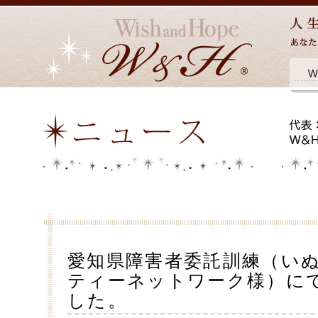
愛知県障害者委託訓練（い
ティーネットワーク様）に
した。