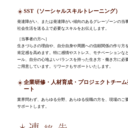
SST（ソーシャルスキルトレーニング）
発達障がい、または発達障がい傾向のあるグレーゾーンの当
社会生活を送る上で必要なスキルをお伝えします。
［当事者の方へ］
生きづらさの理由や、自分自身や周囲への信頼関係の作り方
肯定感を高めます。特に感情やストレス、モチベーションな
ール、自分の心地よいバランスを持った生き方・働き方に必
ご用意しています。リワークもサポートいたします。
企業研修・人材育成・プロジェクトチーム
ート
業界問わず、あらゆる分野、あらゆる役職の方を、現場のご
サポートします。