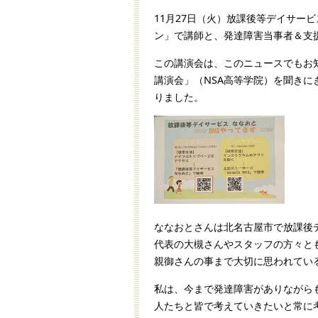
11月27日（火）放課後等デイサー
ン」で講師と、発達障害当事者＆支
この講演会は、このニュースでもお知
講演会」（NSA高等学院）を聞き
りました。
ななおとさんは北名古屋市で放課後
代表の大槻さんやスタッフの方々と
親御さんの事まで大切に思われてい
私は、今まで発達障害がありながら
人たちと皆で考えていきたいと常に