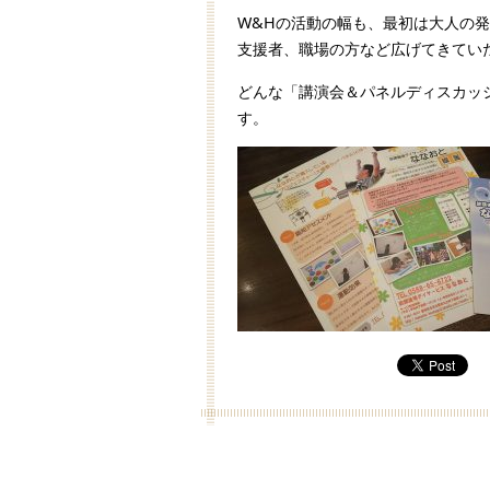
W&Hの活動の幅も、最初は大人の
支援者、職場の方など広げてきてい
どんな「講演会＆パネルディスカッ
す。