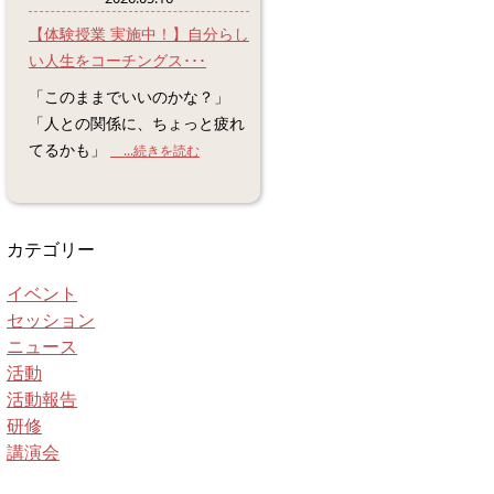
【体験授業 実施中！】自分らし
い人生をコーチングス･･･
「このままでいいのかな？」
「人との関係に、ちょっと疲れ
てるかも」
...続きを読む
カテゴリー
イベント
セッション
ニュース
活動
活動報告
研修
講演会