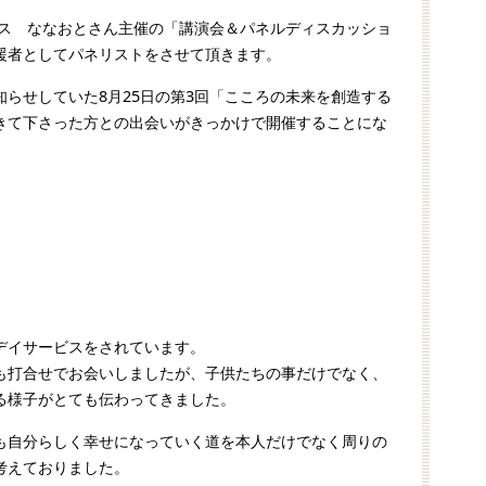
ビス ななおとさん主催の「講演会＆パネルディスカッショ
援者としてパネリストをさせて頂きます。
らせしていた8月25日の第3回「こころの未来を創造する
にきて下さった方との出会いがきっかけで開催することにな
デイサービスをされています。
も打合せでお会いしましたが、子供たちの事だけでなく、
る様子がとても伝わってきました。
も自分らしく幸せになっていく道を本人だけでなく周りの
考えておりました。