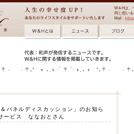
W＆Hは、
同じ想いを
Mail :
kibo
演会＆パネルディスカッション」のお知ら
サービス ななおとさん