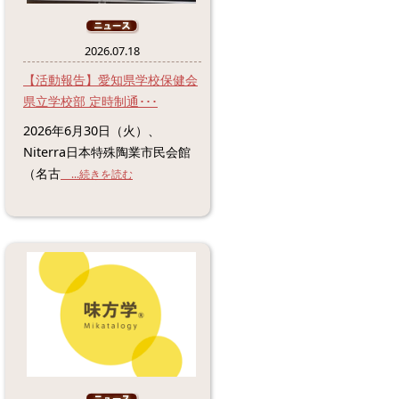
2026.07.18
【活動報告】愛知県学校保健会
県立学校部 定時制通･･･
2026年6月30日（火）、
Niterra日本特殊陶業市民会館
（名古
...続きを読む