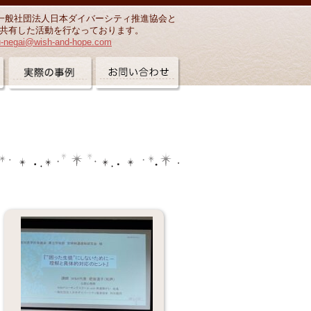
一般社団法人日本ダイバーシティ推進協会と
共有した活動を行なっております。
u-negai@wish-and-hope.com