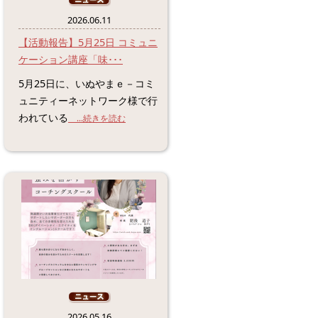
2026.06.11
【活動報告】5月25日 コミュニ
ケーション講座「味･･･
5月25日に、いぬやまｅ－コミ
ュニティーネットワーク様で行
われている
...続きを読む
2026.05.16