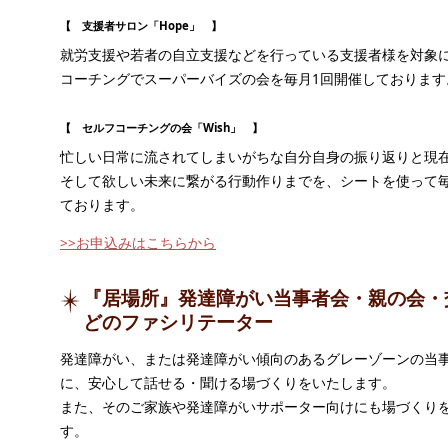
【 支援者サロン「Hope」 】
就労支援や若者の自立支援などを行っている支援者様を対象
コーチングでスーパーバイズの会を毎月1回開催しております
【 セルフコーチングの会「Wish」 】
忙しい日常に流されてしまいがちな自分自身の振り返りと現
そして欲しい未来に繋がる行動作りまでを、シートを使って毎
ております。
>>お申込みはこちらから
『居場所』発達障がい当事者会・親の会・
どのファシリテーター
発達障がい、または発達障がい傾向のあるグレーゾーンの当
に、安心して話せる・聞ける場づくりをいたします。
また、そのご家族や発達障がいサポーター向けにも場づくり
す。