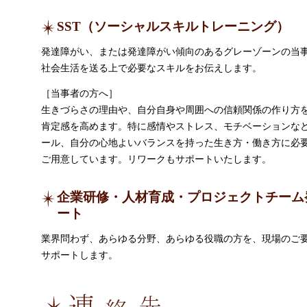
SST（ソーシャルスキルトレーニング）
発達障がい、または発達障がい傾向のあるグレーゾーンの当
社会生活を送る上で必要なスキルをお伝えします。
［当事者の方へ］
生きづらさの理由や、自分自身や周囲への信頼関係の作り方
肯定感を高めます。特に感情やストレス、モチベーションな
ール、自分の心地よいバランスを持った生き方・働き方に必
ご用意しています。リワークもサポートいたします。
企業研修・人材育成・プロジェクトチーム
ート
業界問わず、あらゆる分野、あらゆる役職の方を、現場のご
サポートします。