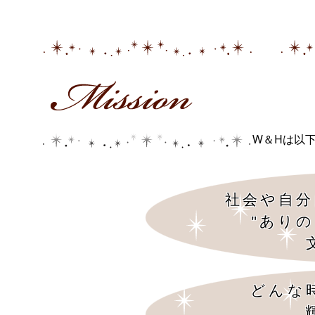
W＆Hは以
社会や自分
"あり
どんな