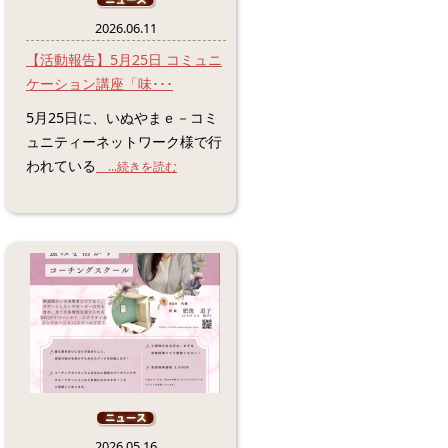
2026.06.11
【活動報告】5月25日 コミュニ
ケーション講座「味･･･
5月25日に、いぬやまｅ－コミ
ュニティーネットワーク様で行
われている
...続きを読む
2026.05.16