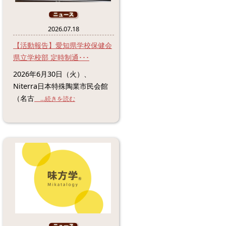
2026.07.18
【活動報告】愛知県学校保健会
県立学校部 定時制通･･･
2026年6月30日（火）、
Niterra日本特殊陶業市民会館
（名古
...続きを読む