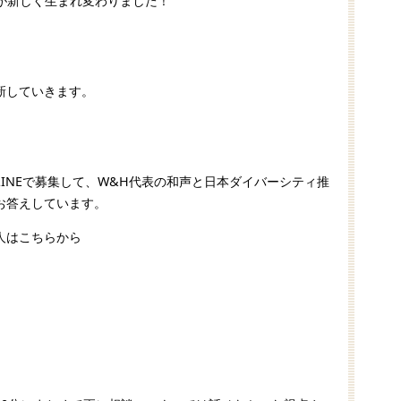
BEが新しく生まれ変わりました！
」
新していきます。
INEで募集して、W&H代表の和声と日本ダイバーシティ推
お答えしています。
人はこちらから