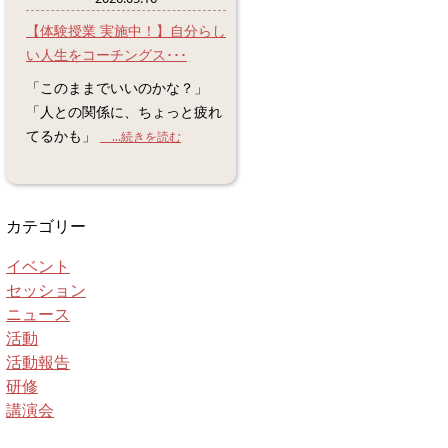
【体験授業 実施中！】自分らし
い人生をコーチングス･･･
「このままでいいのかな？」
「人との関係に、ちょっと疲れ
てるかも」
...続きを読む
カテゴリー
イベント
セッション
ニュース
活動
活動報告
研修
講演会