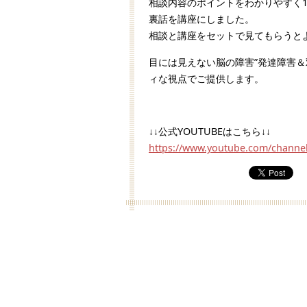
相談内容のポイントをわかりやすく
裏話を講座にしました。
相談と講座をセットで見てもらうと
目には見えない脳の障害”発達障害
ィな視点でご提供します。
↓↓公式YOUTUBEはこちら↓↓
https://www.youtube.com/chann