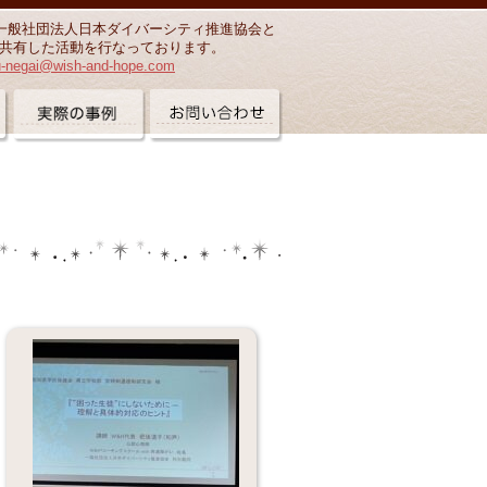
一般社団法人日本ダイバーシティ推進協会と
共有した活動を行なっております。
u-negai@wish-and-hope.com