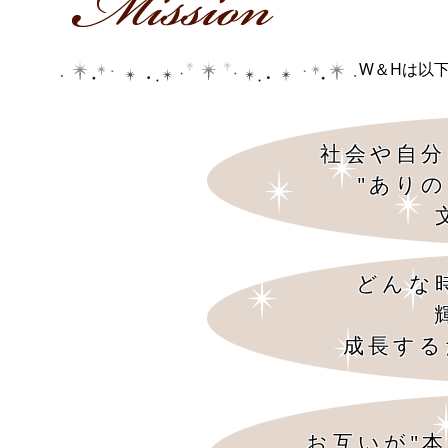
W＆Hは以
社会や自分
"あり
どんな
成長する
お互いが"