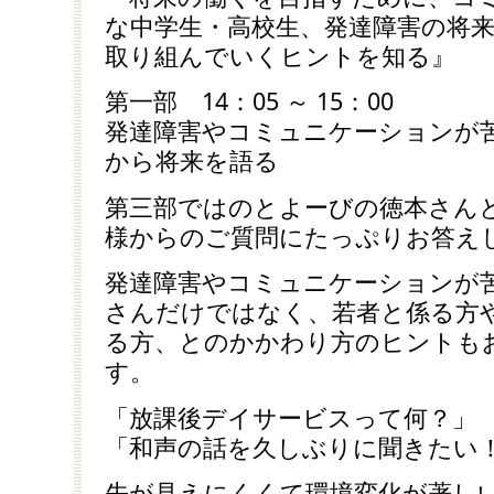
な中学生・高校生、発達障害の将
取り組んでいくヒントを知る』
第一部 14：05 ～ 15：00
発達障害やコミュニケーションが
から将来を語る
第三部ではのとよーびの徳本さん
様からのご質問にたっぷりお答え
発達障害やコミュニケーションが
さんだけではなく、若者と係る方
る方、とのかかわり方のヒントも
す。
「放課後デイサービスって何？」
「和声の話を久しぶりに聞きたい
先が見えにくくて環境変化が著し