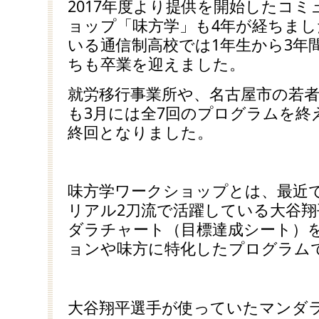
2017年度より提供を開始したコ
ョップ「味方学」も4年が経ちま
いる通信制高校では1年生から3年
ちも卒業を迎えました。
就労移行事業所や、名古屋市の若
も3月には全7回のプログラムを終
終回となりました。
味方学ワークショップとは、最近
リアル2刀流で活躍している大谷
ダラチャート（目標達成シート）
ョンや味方に特化したプログラム
大谷翔平選手が使っていたマンダ