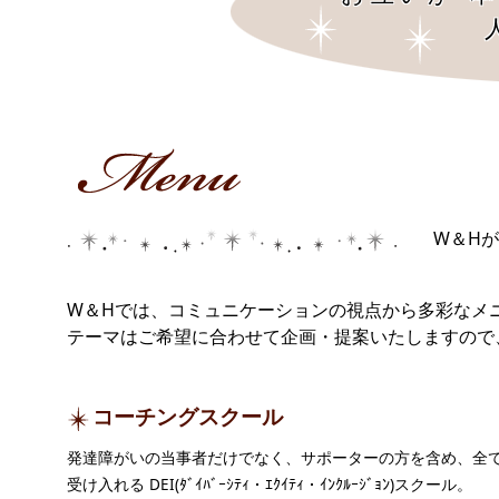
W＆H
W＆Hでは、コミュニケーションの視点から多彩なメ
テーマはご希望に合わせて企画・提案いたしますの
コーチングスクール
発達障がいの当事者だけでなく、サポーターの方を含め、全
受け入れる DEI(ﾀﾞｲﾊﾞｰｼﾃｨ・ｴｸｲﾃｨ・ｲﾝｸﾙｰｼﾞｮﾝ)スクール。