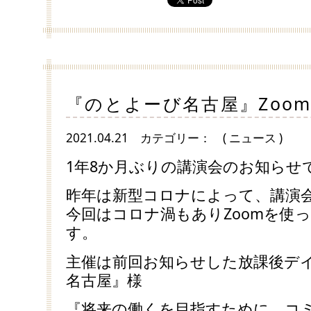
『のとよーび名古屋』Zoo
2021.04.21
カテゴリー：
( ニュース )
1年8か月ぶりの講演会のお知らせ
昨年は新型コロナによって、講演
今回はコロナ渦もありZoomを使
す。
主催は前回お知らせした放課後デ
名古屋』様
『将来の働くを目指すために、コ