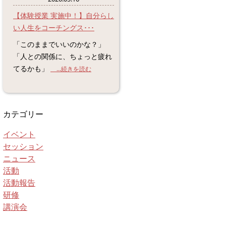
【体験授業 実施中！】自分らし
い人生をコーチングス･･･
「このままでいいのかな？」
「人との関係に、ちょっと疲れ
てるかも」
...続きを読む
カテゴリー
イベント
セッション
ニュース
活動
活動報告
研修
講演会