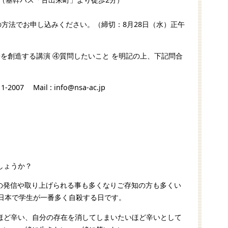
の方法でお申し込みください。（締切：8月28日（水）正午
来を創造する講演 ④質問したいこと を明記の上、下記問合
2007 Mail : info@nsa-ac.jp
。
しょうか？
らの発信や取り上げられる事も多くなりご存知の方も多くい
は日本で学生が一番多く自殺する日です。
ほど辛い、自分の存在を消してしまいたいほど辛いとして