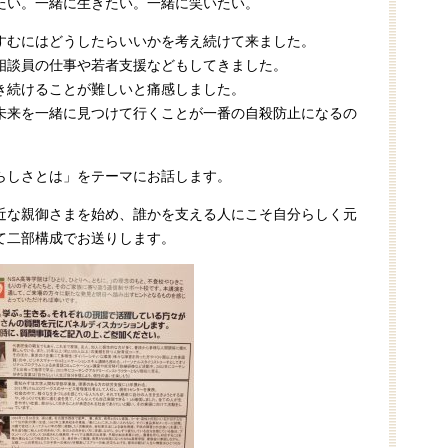
たい。一緒に生きたい。一緒に笑いたい。
すむにはどうしたらいいかを考え続けて来ました。
相談員の仕事や若者支援などもしてきました。
き続けることが難しいと痛感しました。
未来を一緒に見つけて行くことが一番の自殺防止になるの
らしさとは」をテーマにお話します。
近な親御さまを始め、誰かを支える人にこそ自分らしく元
て二部構成でお送りします。