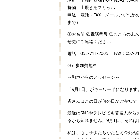
持物：上履き用スリッパ
申込：電話・FAX・メールいずれか
まで）
①お名前 ②電話番号 ③こころの未
せ先にご連絡ください
電話：052-711-2005 FAX：052-711-
※）参加費無料
～和声からのメッセージ～
「9月1日」がキーワードになります
皆さんはこの日が何の日かご存知で
最近はSNSやテレビでも著名人か
るかも知れません。9月1日、それ
私は、もし子供たちがたとえ今死ぬ