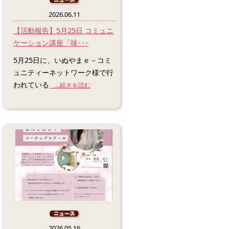
2026.06.11
【活動報告】5月25日 コミュニ
ケーション講座「味･･･
5月25日に、いぬやまｅ－コミ
ュニティーネットワーク様で行
われている
...続きを読む
2026.05.16