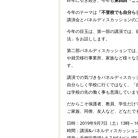
昨年に引き続き、今年も
第四回『こ
今年のテーマは
「不登校でも自分ら
講演会とパネルディスカッションの
今年の目玉は、第一部の講演では、
法」をお話しします。
第二部パネルディスカッションでは
や就労移行事業所、家族など様々な
す。
講演での気づきをパネルディスカッ
自分らしく学校に行くではなく、「
は学校の先の働く事も意識していま
だからこそ保護者、教員、学生だけ
ご家族、同僚、友人など、どなたで
日時：2019年9月7日（土）13時～
時間：講演&パネルディスカッション
場所：千種区萱場1-6-7 NSAビル