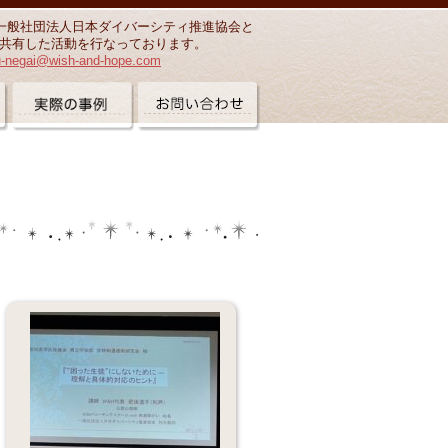
一般社団法人日本ダイバーシティ推進協会と
共有した活動を行なっております。
u-negai@wish-and-hope.com