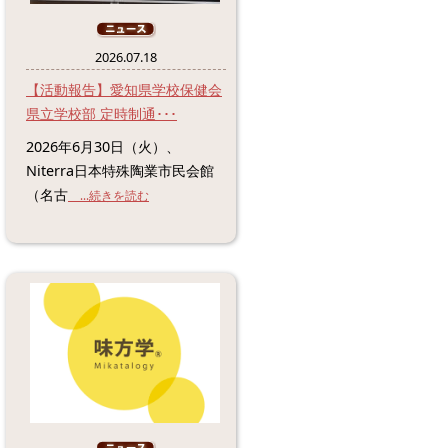
2026.07.18
【活動報告】愛知県学校保健会
県立学校部 定時制通･･･
2026年6月30日（火）、
Niterra日本特殊陶業市民会館
（名古
...続きを読む