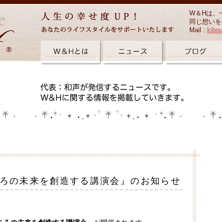
W＆Hは、
同じ想いを
Mail :
kibo
こころの未来を創造する講演会』のお知らせ