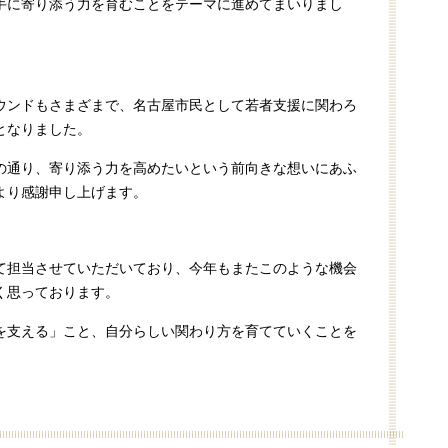
手に寄り添う力を育むことをテーマに進めてまいりまし
ウンドもさまざまで、名古屋市民として若者支援に関わろ
となりました。
の通り、寄り添う力を高めたいという前向きな想いにあふ
より感謝申し上げます。
て担当させていただいており、今年もまたこのような機会
く思っております。
を支える」こと、自分らしい関わり方を育てていくことを