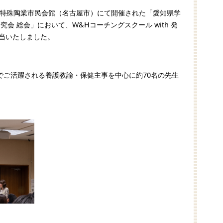
ra日本特殊陶業市民会館（名古屋市）にて開催された「愛知県学
究会 総会」において、W&Hコーチングスクール with 発
担当いたしました。
でご活躍される養護教諭・保健主事を中心に約70名の先生