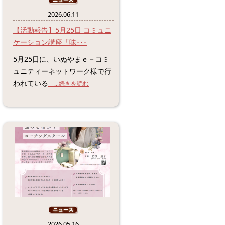
2026.06.11
【活動報告】5月25日 コミュニ
ケーション講座「味･･･
5月25日に、いぬやまｅ－コミ
ュニティーネットワーク様で行
われている
...続きを読む
2026.05.16