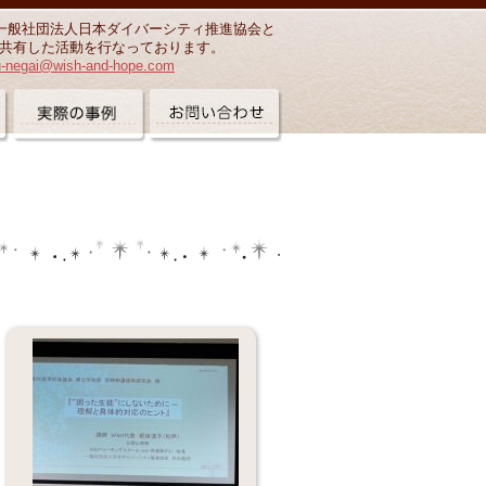
一般社団法人日本ダイバーシティ推進協会と
共有した活動を行なっております。
u-negai@wish-and-hope.com