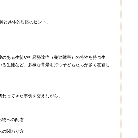
理解と具体的対応のヒント」
験のある生徒や神経発達症（発達障害）の特性を持つ生
いる生徒など、多様な背景を持つ子どもたちが多く在籍し
関わってきた事例を交えながら、
出物への配慮
への関わり方