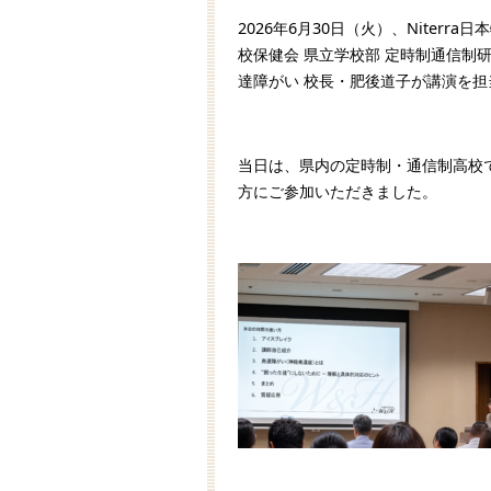
2026年6月30日（火）、Niter
校保健会 県立学校部 定時制通信制研
達障がい 校長・肥後道子が講演を
当日は、県内の定時制・通信制高校
方にご参加いただきました。