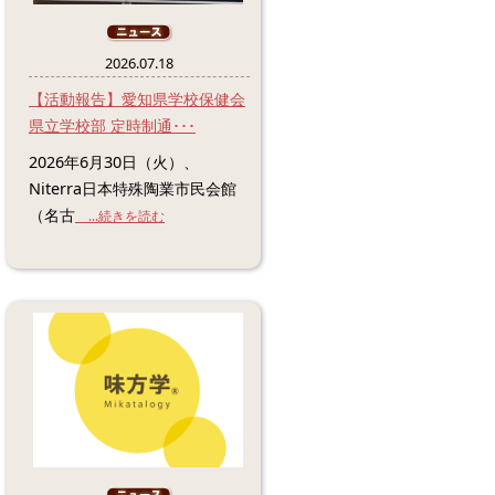
2026.07.18
【活動報告】愛知県学校保健会
県立学校部 定時制通･･･
2026年6月30日（火）、
Niterra日本特殊陶業市民会館
（名古
...続きを読む