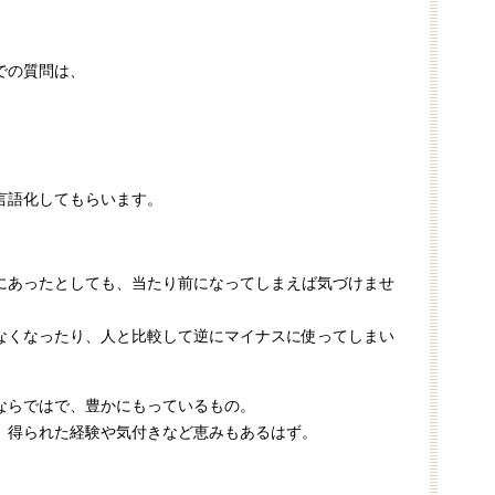
での質問は、
言語化してもらいます。
にあったとしても、当たり前になってしまえば気づけませ
なくなったり、人と比較して逆にマイナスに使ってしまい
ならではで、豊かにもっているもの。
、得られた経験や気付きなど恵みもあるはず。