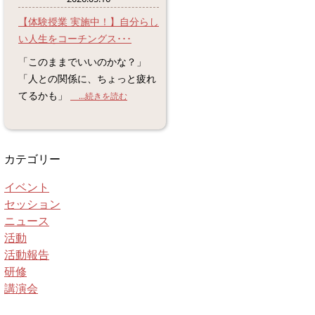
【体験授業 実施中！】自分らし
い人生をコーチングス･･･
「このままでいいのかな？」
「人との関係に、ちょっと疲れ
てるかも」
...続きを読む
カテゴリー
イベント
セッション
ニュース
活動
活動報告
研修
講演会