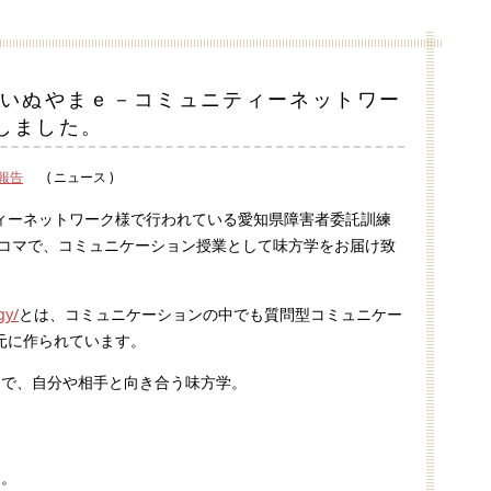
いぬやまｅ－コミュニティーネットワー
しました。
報告
( ニュース )
ィーネットワーク様で行われている愛知県障害者委託訓練
コマで、コミュニケーション授業として味方学をお届け致
gy/
とは、コミュニケーションの中でも質問型コミュニケー
元に作られています
。
問で、自分や相手と向き合う味方学。
た。