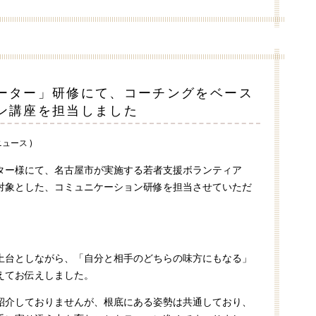
ーター」研修にて、コーチングをベース
ン講座を担当しました
ニュース )
ター様にて、名古屋市が実施する若者支援ボランティア
対象とした、コミュニケーション研修を担当させていただ
土台としながら、「自分と相手のどちらの味方にもなる」
えてお伝えしました。
紹介しておりませんが、根底にある姿勢は共通しており、