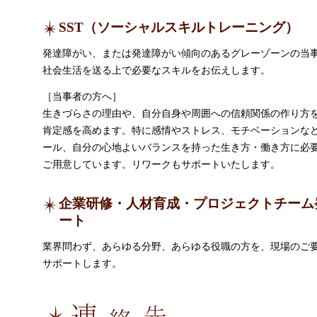
SST（ソーシャルスキルトレーニング）
発達障がい、または発達障がい傾向のあるグレーゾーンの当
社会生活を送る上で必要なスキルをお伝えします。
［当事者の方へ］
生きづらさの理由や、自分自身や周囲への信頼関係の作り方
肯定感を高めます。特に感情やストレス、モチベーションな
ール、自分の心地よいバランスを持った生き方・働き方に必
ご用意しています。リワークもサポートいたします。
企業研修・人材育成・プロジェクトチーム
ート
業界問わず、あらゆる分野、あらゆる役職の方を、現場のご
サポートします。