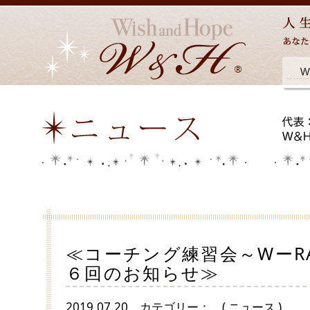
≪コーチング練習会～WーRA
６回のお知らせ≫
2019.07.20
カテゴリー：
( ニュース )