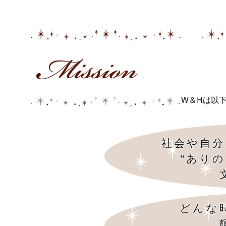
W＆Hは以
社会や自分
"あり
どんな