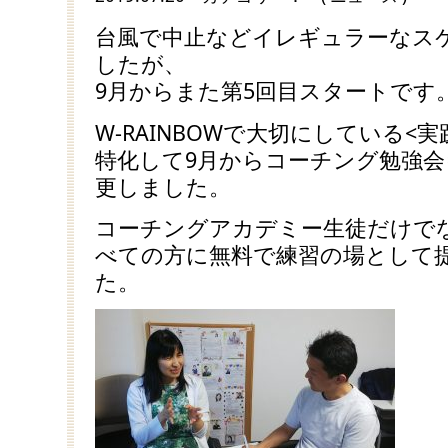
台風で中止などイレギュラーなス
したが、
9月からまた第5回目スタートです
W-RAINBOWで大切にしている<
特化して9月からコーチング勉強
更しました。
コーチングアカデミー生徒だけで
べての方に無料で練習の場として
た。