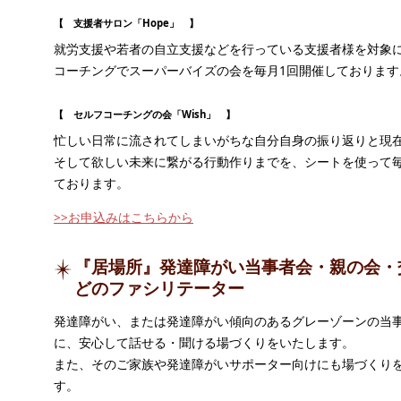
【 支援者サロン「Hope」 】
就労支援や若者の自立支援などを行っている支援者様を対象
コーチングでスーパーバイズの会を毎月1回開催しております
【 セルフコーチングの会「Wish」 】
忙しい日常に流されてしまいがちな自分自身の振り返りと現
そして欲しい未来に繋がる行動作りまでを、シートを使って毎
ております。
>>お申込みはこちらから
『居場所』発達障がい当事者会・親の会・
どのファシリテーター
発達障がい、または発達障がい傾向のあるグレーゾーンの当
に、安心して話せる・聞ける場づくりをいたします。
また、そのご家族や発達障がいサポーター向けにも場づくり
す。