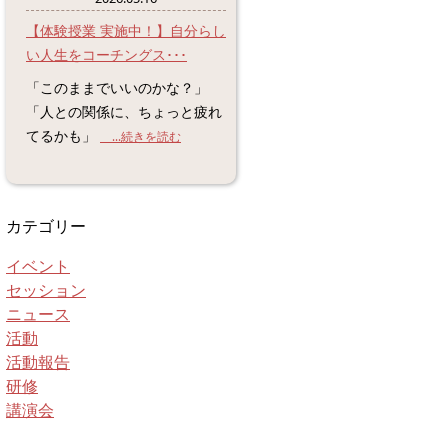
【体験授業 実施中！】自分らし
い人生をコーチングス･･･
「このままでいいのかな？」
「人との関係に、ちょっと疲れ
てるかも」
...続きを読む
カテゴリー
イベント
セッション
ニュース
活動
活動報告
研修
講演会