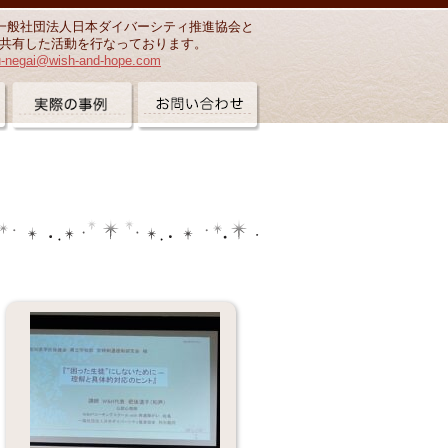
一般社団法人日本ダイバーシティ推進協会と
共有した活動を行なっております。
u-negai@wish-and-hope.com