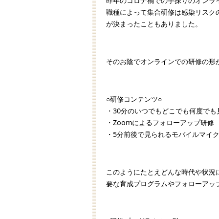
昨年のコロナ禍での手探りのオンラ
職種によって集合研修は感染リスク
が決まったこともありました。
そのお陰でオンラインでの研修の形
○研修コンテンツ○
・30分のいつでもどこでも何度でも
・Zoomによるフォローアップ研修
・5分前後で見られるモバイルマイ
このようにたとえどんな時代や状況
要な育成プログラムやフォローアッ