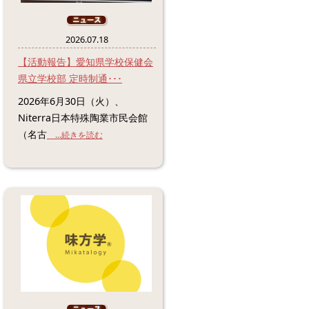
2026.07.18
【活動報告】愛知県学校保健会
県立学校部 定時制通･･･
2026年6月30日（火）、
Niterra日本特殊陶業市民会館
（名古
...続きを読む