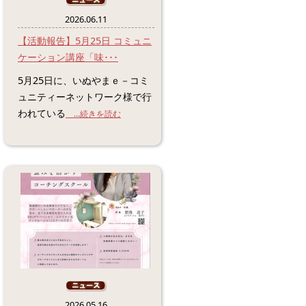
2026.06.11
【活動報告】5月25日 コミュニ
ケーション講座「味･･･
5月25日に、いぬやまｅ－コミ
ュニティーネットワーク様で行
われている
...続きを読む
2026.05.16