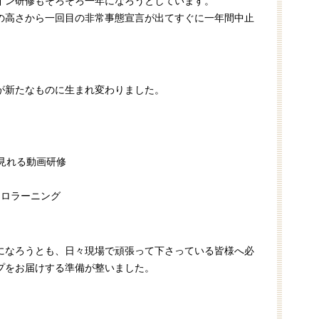
イン研修もそろそろ一年になろうとしています。
の高さから一回目の非常事態宣言が出てすぐに一年間中止
が新たなものに生まれ変わりました。
見れる動画研修
クロラーニング
になろうとも、日々現場で頑張って下さっている皆様へ必
プをお届けする準備が整いました。