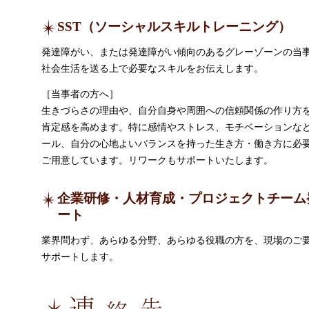
SST（ソーシャルスキルトレーニング）
発達障がい、または発達障がい傾向のあるグレーゾーンの当
社会生活を送る上で必要なスキルをお伝えします。
［当事者の方へ］
生きづらさの理由や、自分自身や周囲への信頼関係の作り方
肯定感を高めます。特に感情やストレス、モチベーションな
ール、自分の心地よいバランスを持った生き方・働き方に必
ご用意しています。リワークもサポートいたします。
企業研修・人材育成・プロジェクトチーム
ート
業界問わず、あらゆる分野、あらゆる役職の方を、現場のご
サポートします。