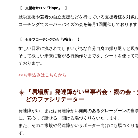
【 支援者サロン「Hope」 】
就労支援や若者の自立支援などを行っている支援者様を対象
コーチングでスーパーバイズの会を毎月1回開催しております
【 セルフコーチングの会「Wish」 】
忙しい日常に流されてしまいがちな自分自身の振り返りと現
そして欲しい未来に繋がる行動作りまでを、シートを使って毎
ております。
>>お申込みはこちらから
『居場所』発達障がい当事者会・親の会・
どのファシリテーター
発達障がい、または発達障がい傾向のあるグレーゾーンの当
に、安心して話せる・聞ける場づくりをいたします。
また、そのご家族や発達障がいサポーター向けにも場づくり
す。