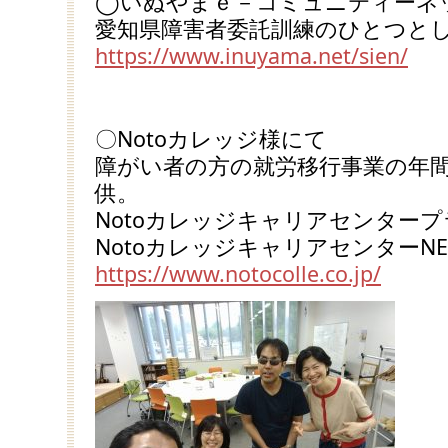
◯いぬやまｅ－コミュニティーネ
愛知県障害者委託訓練のひとつと
https://www.inuyama.net/sien/
〇Notoカレッジ様にて
障がい者の方の就労移行事業の年
供。
Notoカレッジキャリアセンター
NotoカレッジキャリアセンターN
https://www.notocolle.co.jp/