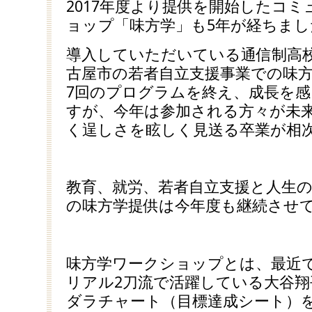
2017年度より提供を開始したコ
ョップ「味方学」も5年が経ちまし
導入していただいている通信制高
古屋市の若者自立支援事業での味方
7回のプログラムを終え、成長を
すが、今年は参加される方々が未
く逞しさを眩しく見送る卒業が相
教育、就労、若者自立支援と人生
の味方学提供は今年度も継続させ
味方学ワークショップとは、最近
リアル2刀流で活躍している大谷
ダラチャート（目標達成シート）