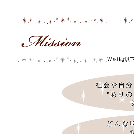
W＆Hは以
社会や自分
"あり
どんな