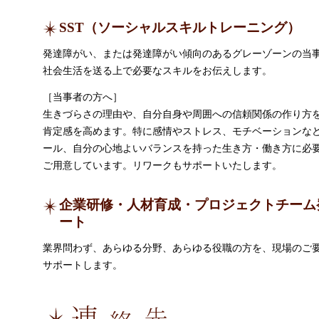
SST（ソーシャルスキルトレーニング）
発達障がい、または発達障がい傾向のあるグレーゾーンの当
社会生活を送る上で必要なスキルをお伝えします。
［当事者の方へ］
生きづらさの理由や、自分自身や周囲への信頼関係の作り方
肯定感を高めます。特に感情やストレス、モチベーションな
ール、自分の心地よいバランスを持った生き方・働き方に必
ご用意しています。リワークもサポートいたします。
企業研修・人材育成・プロジェクトチーム
ート
業界問わず、あらゆる分野、あらゆる役職の方を、現場のご
サポートします。