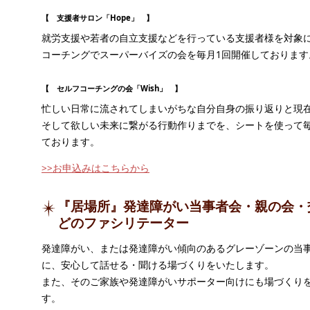
【 支援者サロン「Hope」 】
就労支援や若者の自立支援などを行っている支援者様を対象
コーチングでスーパーバイズの会を毎月1回開催しております
【 セルフコーチングの会「Wish」 】
忙しい日常に流されてしまいがちな自分自身の振り返りと現
そして欲しい未来に繋がる行動作りまでを、シートを使って毎
ております。
>>お申込みはこちらから
『居場所』発達障がい当事者会・親の会・
どのファシリテーター
発達障がい、または発達障がい傾向のあるグレーゾーンの当
に、安心して話せる・聞ける場づくりをいたします。
また、そのご家族や発達障がいサポーター向けにも場づくり
す。