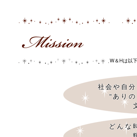
W＆Hは以
社会や自分
"あり
どんな