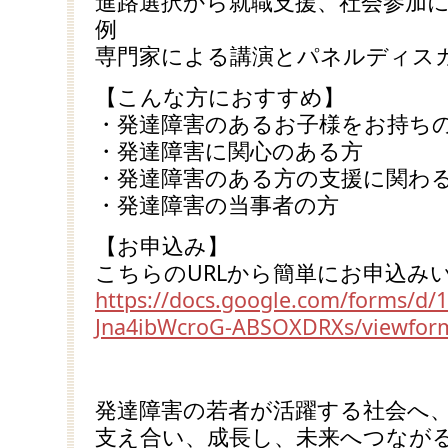
進路選択から就職支援、社会参加
例
専門家による講演とパネルディス
【こんな方におすすめ】
・発達障害のあるお子様をお持ち
・発達障害に関心のある方
・発達障害のある方の支援に関わ
・発達障害の当事者の方
【お申込み】
こちらのURLから簡単にお申込み
https://docs.google.com/forms/d
Jna4ibWcroG-ABSOXDRXs/viewform
発達障害の若者が活躍する社会へ
支え合い、成長し、未来へつなが