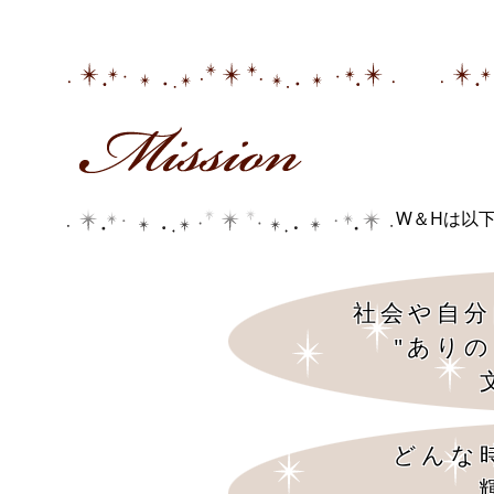
W＆Hは以
社会や自分
"あり
どんな