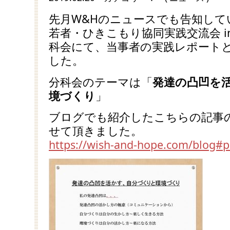
先月W&Hのニュースでも告知して
若者・ひきこもり協同実践交流会 i
科会にて、当事者の実践レポート
した。
分科会のテーマは「
発達の凸凹を
境づくり
」
ブログでも紹介したこちらの記事
せて頂きました。
https://wish-and-hope.com/blog#p