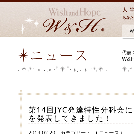
第14回JYC発達特性分科会
を発表してきました！
2019.02.20
カテゴリー：
( ニュース )