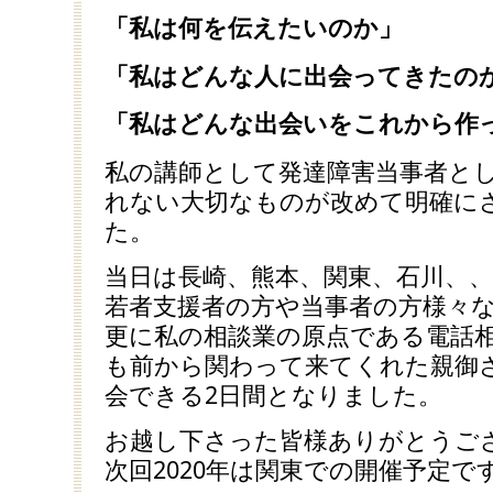
「私は何を伝えたいのか」
「私はどんな人に出会ってきたの
「私はどんな出会いをこれから作
私の講師として発達障害当事者と
れない大切なものが改めて明確に
た。
当日は長崎、熊本、関東、石川、
若者支援者の方や当事者の方様々
更に私の相談業の原点である電話
も前から関わって来てくれた親御
会できる2日間となりました。
お越し下さった皆様ありがとうご
次回2020年は関東での開催予定で