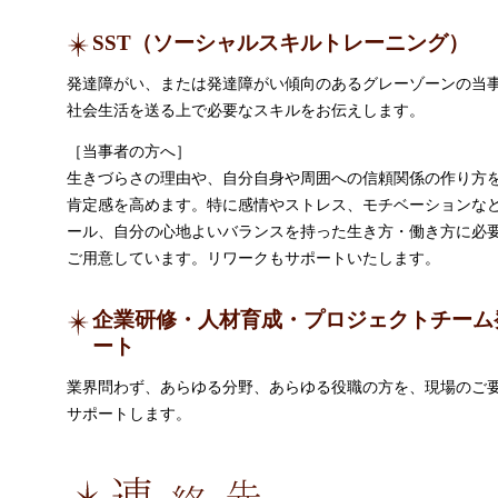
SST（ソーシャルスキルトレーニング）
発達障がい、または発達障がい傾向のあるグレーゾーンの当
社会生活を送る上で必要なスキルをお伝えします。
［当事者の方へ］
生きづらさの理由や、自分自身や周囲への信頼関係の作り方
肯定感を高めます。特に感情やストレス、モチベーションな
ール、自分の心地よいバランスを持った生き方・働き方に必
ご用意しています。リワークもサポートいたします。
企業研修・人材育成・プロジェクトチーム
ート
業界問わず、あらゆる分野、あらゆる役職の方を、現場のご
サポートします。