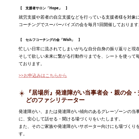
【 支援者サロン「Hope」 】
就労支援や若者の自立支援などを行っている支援者様を対象
コーチングでスーパーバイズの会を毎月1回開催しております
【 セルフコーチングの会「Wish」 】
忙しい日常に流されてしまいがちな自分自身の振り返りと現
そして欲しい未来に繋がる行動作りまでを、シートを使って毎
ております。
>>お申込みはこちらから
『居場所』発達障がい当事者会・親の会・
どのファシリテーター
発達障がい、または発達障がい傾向のあるグレーゾーンの当
に、安心して話せる・聞ける場づくりをいたします。
また、そのご家族や発達障がいサポーター向けにも場づくり
す。