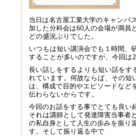
当日は名古屋工業大学のキャンパ
加した分科会は60人の会場が満員
どの盛況ぶりでした。
いつもは短い講演会でも１時間、研
することが多いのですが、今回は2
長い話しをするよりも短い話をす
れています。何故ならば、その短
は、構成で目的やエピソードなど
伝わらないからです。
今回のお話をする事でとても良い
それは講師として発達障害当事者
の私自身として人生の歩みを振り
す。そして振り返る中で