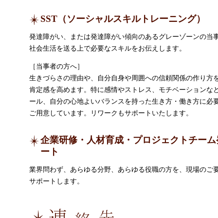
SST（ソーシャルスキルトレーニング）
発達障がい、または発達障がい傾向のあるグレーゾーンの当
社会生活を送る上で必要なスキルをお伝えします。
［当事者の方へ］
生きづらさの理由や、自分自身や周囲への信頼関係の作り方
肯定感を高めます。特に感情やストレス、モチベーションな
ール、自分の心地よいバランスを持った生き方・働き方に必
ご用意しています。リワークもサポートいたします。
企業研修・人材育成・プロジェクトチーム
ート
業界問わず、あらゆる分野、あらゆる役職の方を、現場のご
サポートします。