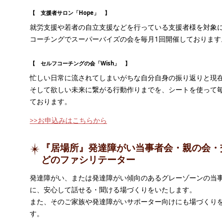
【 支援者サロン「Hope」 】
就労支援や若者の自立支援などを行っている支援者様を対象
コーチングでスーパーバイズの会を毎月1回開催しております
【 セルフコーチングの会「Wish」 】
忙しい日常に流されてしまいがちな自分自身の振り返りと現
そして欲しい未来に繋がる行動作りまでを、シートを使って毎
ております。
>>お申込みはこちらから
『居場所』発達障がい当事者会・親の会・
どのファシリテーター
発達障がい、または発達障がい傾向のあるグレーゾーンの当
に、安心して話せる・聞ける場づくりをいたします。
また、そのご家族や発達障がいサポーター向けにも場づくり
す。