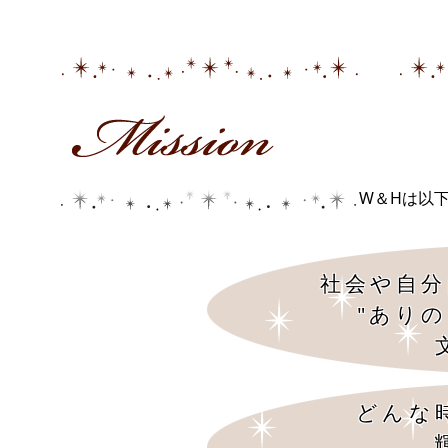
W＆Hは以
社会や自分
"あり
どんな