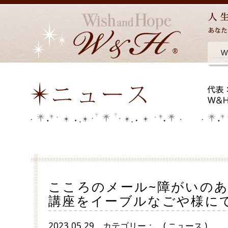
こころのメール~障がいのあ
講座をイーブルなごや様に
2023.05.29
カテゴリー：
( ニュース )