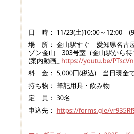
日 時： 11/23(土)10:00～12:00 
場 所： 金山駅すぐ 愛知県名古屋市
ゾン金山 303号室（金山駅から
(案内動画_
https://youtu.be/PTscV
料 金： 5,000円(税込) 当日現
持ち物： 筆記用具・飲み物
定 員： 30名
申込先：
https://forms.gle/vr935