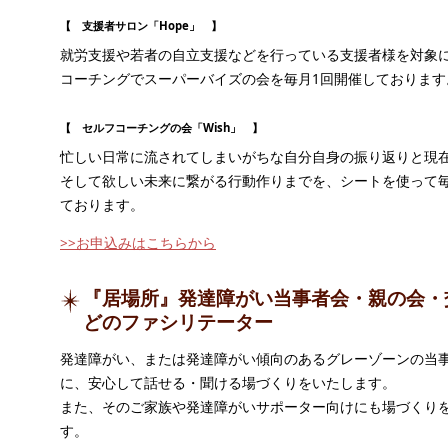
【 支援者サロン「Hope」 】
就労支援や若者の自立支援などを行っている支援者様を対象
コーチングでスーパーバイズの会を毎月1回開催しております
【 セルフコーチングの会「Wish」 】
忙しい日常に流されてしまいがちな自分自身の振り返りと現
そして欲しい未来に繋がる行動作りまでを、シートを使って毎
ております。
>>お申込みはこちらから
『居場所』発達障がい当事者会・親の会・
どのファシリテーター
発達障がい、または発達障がい傾向のあるグレーゾーンの当
に、安心して話せる・聞ける場づくりをいたします。
また、そのご家族や発達障がいサポーター向けにも場づくり
す。