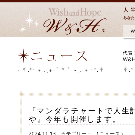
『マンダラチャートで人生計画 
や』今年も開催します。
2024.11.13
カテゴリー：
( ニュース )