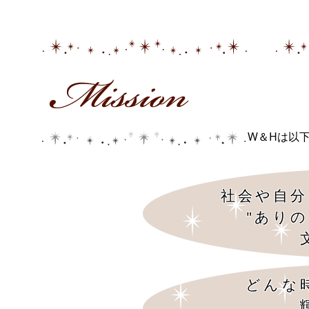
W＆Hは以
社会や自分
"あり
どんな