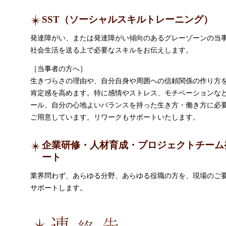
SST（ソーシャルスキルトレーニング）
発達障がい、または発達障がい傾向のあるグレーゾーンの当
社会生活を送る上で必要なスキルをお伝えします。
［当事者の方へ］
生きづらさの理由や、自分自身や周囲への信頼関係の作り方
肯定感を高めます。特に感情やストレス、モチベーションな
ール、自分の心地よいバランスを持った生き方・働き方に必
ご用意しています。リワークもサポートいたします。
企業研修・人材育成・プロジェクトチーム
ート
業界問わず、あらゆる分野、あらゆる役職の方を、現場のご
サポートします。