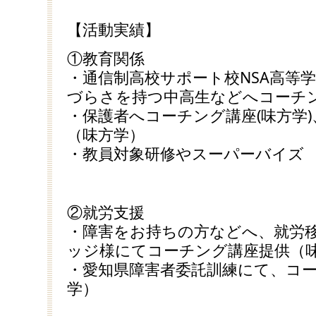
【活動実績】
①教育関係
・通信制高校サポート校NSA高等
づらさを持つ中高生などへコーチン
・保護者へコーチング講座(味方学
（味方学）
・教員対象研修やスーパーバイズ
②就労支援
・障害をお持ちの方などへ、就労移
ッジ様にてコーチング講座提供（
・愛知県障害者委託訓練にて、コ
学）