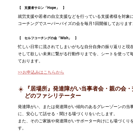
【 支援者サロン「Hope」 】
就労支援や若者の自立支援などを行っている支援者様を対象
コーチングでスーパーバイズの会を毎月1回開催しております
【 セルフコーチングの会「Wish」 】
忙しい日常に流されてしまいがちな自分自身の振り返りと現
そして欲しい未来に繋がる行動作りまでを、シートを使って毎
ております。
>>お申込みはこちらから
『居場所』発達障がい当事者会・親の会・
どのファシリテーター
発達障がい、または発達障がい傾向のあるグレーゾーンの当
に、安心して話せる・聞ける場づくりをいたします。
また、そのご家族や発達障がいサポーター向けにも場づくり
す。