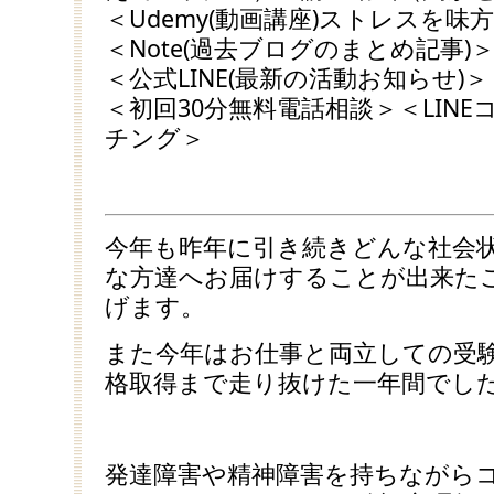
＜Udemy(動画講座)ストレスを
＜Note(過去ブログのまとめ記事)
＜公式LINE(最新の活動お知らせ)＞
＜初回30分無料電話相談＞＜LIN
チング＞
今年も昨年に引き続きどんな社会
な方達へお届けすることが出来た
げます。
また今年はお仕事と両立しての受
格取得まで走り抜けた一年間でし
発達障害や精神障害を持ちながら