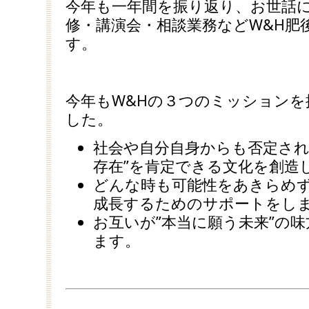
今年も一年間を振り返り、お世話
修・講演会・相談業務などW&H肥
す。
今年もW&Hの３つのミッションを
した。
社会や自分自身からも否定され
存在”を肯定できる文化を創造
どんな時も可能性をあきらめ
成長するためのサポートをし
お互いが”本当に願う未来”の
ます。