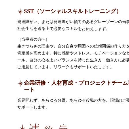
SST（ソーシャルスキルトレーニング）
発達障がい、または発達障がい傾向のあるグレーゾーンの当
社会生活を送る上で必要なスキルをお伝えします。
［当事者の方へ］
生きづらさの理由や、自分自身や周囲への信頼関係の作り方
肯定感を高めます。特に感情やストレス、モチベーションな
ール、自分の心地よいバランスを持った生き方・働き方に必
ご用意しています。リワークもサポートいたします。
企業研修・人材育成・プロジェクトチーム
ート
業界問わず、あらゆる分野、あらゆる役職の方を、現場のご
サポートします。