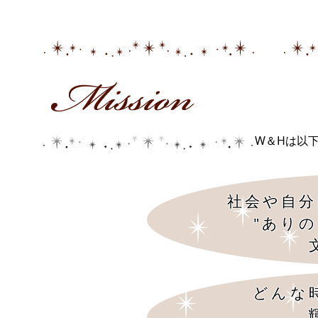
W＆Hは以
社会や自分
"あり
どんな