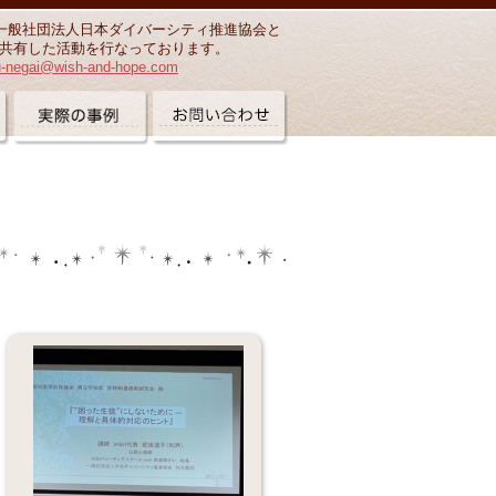
一般社団法人日本ダイバーシティ推進協会と
共有した活動を行なっております。
u-negai@wish-and-hope.com