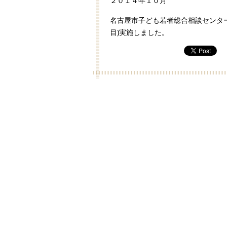
２０１４年１０月
名古屋市子ども若者総合相談センター
目)実施しました。