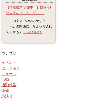
【体験授業 実施中！】自分らし
い人生をコーチングス･･･
「このままでいいのかな？」
「人との関係に、ちょっと疲れ
てるかも」
...続きを読む
カテゴリー
イベント
セッション
ニュース
活動
活動報告
研修
講演会