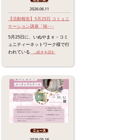
2026.06.11
【活動報告】5月25日 コミュニ
ケーション講座「味･･･
5月25日に、いぬやまｅ－コミ
ュニティーネットワーク様で行
われている
...続きを読む
2026.05.16