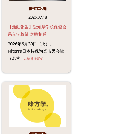
2026.07.18
【活動報告】愛知県学校保健会
県立学校部 定時制通･･･
2026年6月30日（火）、
Niterra日本特殊陶業市民会館
（名古
...続きを読む