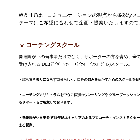
W＆Hでは、コミュニケーションの視点から多彩なメ
テーマはご希望に合わせて企画・提案いたしますの
コーチングスクール
発達障がいの当事者だけでなく、サポーターの方を含め、全
受け入れる DEI(ﾀﾞｲﾊﾞｰｼﾃｨ・ｴｸｲﾃｨ・ｲﾝｸﾙｰｼﾞｮﾝ)スクール。
・誰も置き去りにならず自分らしく、自身の強みを活かすためのスクールを目
・コーチングカリキュラムを中心に個別カウンセリングや グループセッショ
るサポートもご用意しております。
・発達障がい当事者で15年以上キャリアのあるプロコーチ・インストラクタ
まる授業。