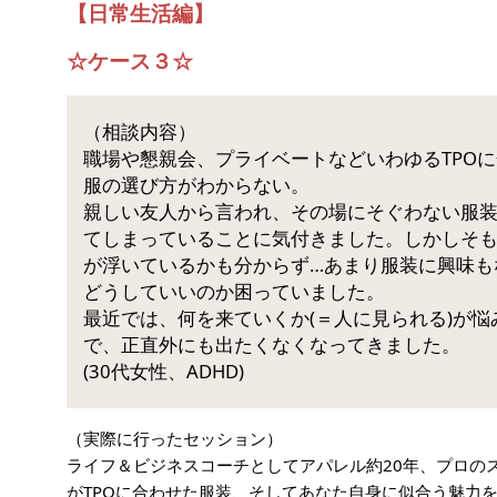
【日常生活編】
☆ケース３☆
（相談内容）
職場や懇親会、プライベートなどいわゆるTPO
服の選び方がわからない。
親しい友人から言われ、その場にそぐわない服
てしまっていることに気付きました。しかしそ
が浮いているかも分からず…あまり服装に興味も
どうしていいのか困っていました。
最近では、何を来ていくか(＝人に見られる)が悩
で、正直外にも出たくなくなってきました。
(30代女性、ADHD)
（実際に行ったセッション）
ライフ＆ビジネスコーチとしてアパレル約20年、プロの
がTPOに合わせた服装、そしてあなた自身に似合う魅力