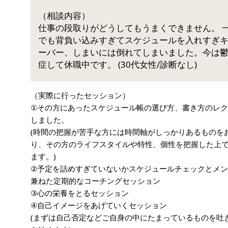
（相談内容）
仕事の段取りがどうしてもうまくできません。 
でも背負い込みすぎてスケジュールを入れすぎ
ーバー、しまいには倒れてしまいました。今は
症して休職中です。 (30代女性/診断なし)
（実際に行ったセッション）
①その方にあったスケジュール帳の選び方、書き方のレ
しました。
(時間の把握が苦手な方には時間軸がしっかりあるものを
り、その方のライフスタイルや特性、個性を把握した上
ます。)
②予定を詰めすぎていないかスケジュールチェックとメ
兼ねた定期的なコーチングセッション
③心の栄養をとるセッション
④自己イメージをあげていくセッション
(まずは自己否定などご自身の中にたまっているものを吐