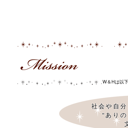
W＆Hは以
社会や自分
"あり