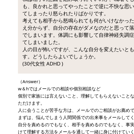
も、良かれと思ってやったことで逆に不快な思
てしまったり怒られたりばかりです。
考えても相手から怒鳴られても何がいけなかっ
え分からず、自分の存在がダメなのだと思って
でしまいます。体調にも影響して自律神経失調
てしまいました。
人の目が怖いですが、こんな自分を変えたいと
す。どうしたらよいでしょうか。
(30代女性 ADHD )
（Answer）
w＆hではメールでの相談や個別相談など
個別で家族には言えないこと、理解してもらえないこと
ただけます。
人に会うことが苦手な方は、メールでのご相談がお薦め
まずは、悩んでしまう人間関係での出来事をメールして
自分を責めるのでもなく、相手を責めるのでもなく、事
けて理解する方法をメールを通して一緒に身に付けてい