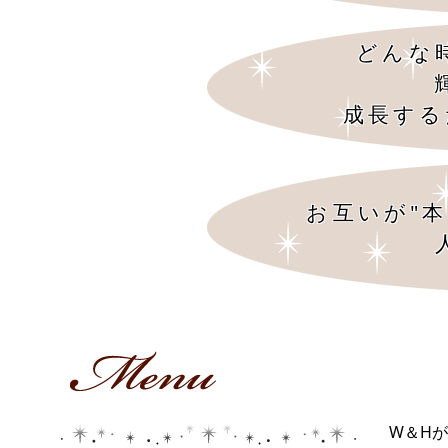
どんな
成長する
お互いが"
W＆H