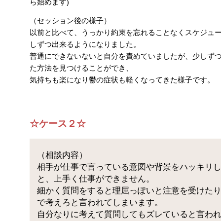
ら始めます)
（セッション後の様子）
以前と比べて、うっかり約束を忘れることなくスケジュ
しずつ出来るようになりました。
普通にできないないと自分を責めていましたが、少しず
た方法を見つけることができ、
気持ちも楽になり鬱の症状も軽くなってきた様子です。
☆ケース２☆
（相談内容）
相手が仕事で言っている意図や背景をハッキリ
と、上手く仕事ができません。
細かく質問をすると理屈っぽいと注意を受けた
で考えろと言われてしまいます。
自分なりに考えて質問してもズレていると言わ