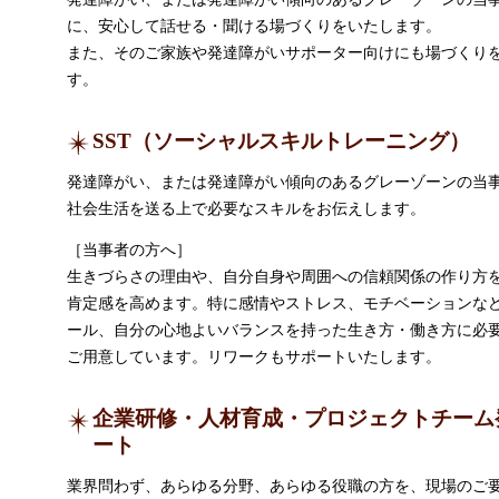
に、安心して話せる・聞ける場づくりをいたします。
また、そのご家族や発達障がいサポーター向けにも場づくり
す。
SST（ソーシャルスキルトレーニング）
発達障がい、または発達障がい傾向のあるグレーゾーンの当
社会生活を送る上で必要なスキルをお伝えします。
［当事者の方へ］
生きづらさの理由や、自分自身や周囲への信頼関係の作り方
肯定感を高めます。特に感情やストレス、モチベーションな
ール、自分の心地よいバランスを持った生き方・働き方に必
ご用意しています。リワークもサポートいたします。
企業研修・人材育成・プロジェクトチーム
ート
業界問わず、あらゆる分野、あらゆる役職の方を、現場のご