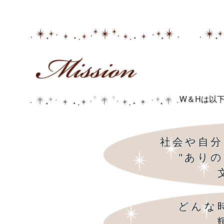
W＆Hは以
社会や自分
"あり
どんな