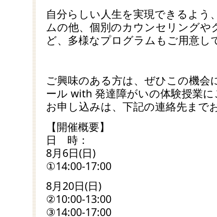
自分らしい人生を実現できるよう
ムの他、個別のカウンセリングや
ど、多様なプログラムもご用意し
ご興味のある方は、ぜひこの機会に
ール with 発達障がいの体験授業
お申し込みは、下記の連絡先まで
【開催概要】
日 時：
8月6日(日)
①14:00-17:00
8月20日(日)
②10:00-13:00
③14:00-17:00