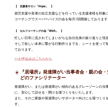
【 支援者サロン「Hope」 】
就労支援や若者の自立支援などを行っている支援者様を対象
コーチングでスーパーバイズの会を毎月1回開催しております
【 セルフコーチングの会「Wish」 】
忙しい日常に流されてしまいがちな自分自身の振り返りと現
そして欲しい未来に繋がる行動作りまでを、シートを使って毎
ております。
>>お申込みはこちらから
『居場所』発達障がい当事者会・親の会・
どのファシリテーター
発達障がい、または発達障がい傾向のあるグレーゾーンの当
に、安心して話せる・聞ける場づくりをいたします。
また、そのご家族や発達障がいサポーター向けにも場づくり
す。