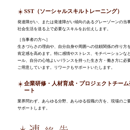
SST（ソーシャルスキルトレーニング）
発達障がい、または発達障がい傾向のあるグレーゾーンの当
社会生活を送る上で必要なスキルをお伝えします。
［当事者の方へ］
生きづらさの理由や、自分自身や周囲への信頼関係の作り方
肯定感を高めます。特に感情やストレス、モチベーションな
ール、自分の心地よいバランスを持った生き方・働き方に必
ご用意しています。リワークもサポートいたします。
企業研修・人材育成・プロジェクトチーム
ート
業界問わず、あらゆる分野、あらゆる役職の方を、現場のご
サポートします。