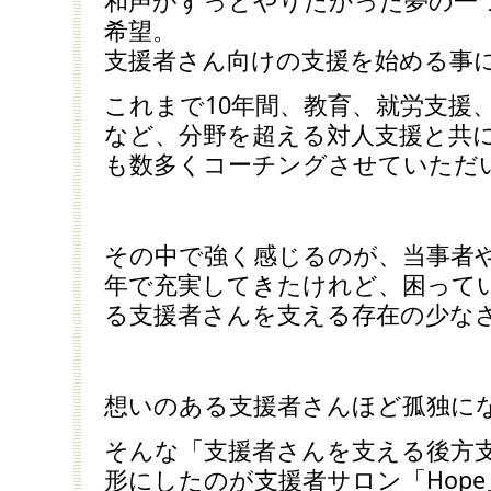
和声がずっとやりたかった夢の一
希望。
支援者さん向けの支援を始める事
これまで10年間、教育、就労支援
など、分野を超える対人支援と共
も数多くコーチングさせていただ
その中で強く感じるのが、当事者や
年で充実してきたけれど、困って
る支援者さんを支える存在の少な
想いのある支援者さんほど孤独に
そんな「支援者さんを支える後方
形にしたのが支援者サロン「Hop