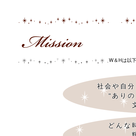
W＆Hは以
社会や自分
"あり
どんな