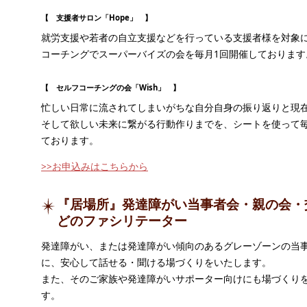
【 支援者サロン「Hope」 】
就労支援や若者の自立支援などを行っている支援者様を対象
コーチングでスーパーバイズの会を毎月1回開催しております
【 セルフコーチングの会「Wish」 】
忙しい日常に流されてしまいがちな自分自身の振り返りと現
そして欲しい未来に繋がる行動作りまでを、シートを使って毎
ております。
>>お申込みはこちらから
『居場所』発達障がい当事者会・親の会・
どのファシリテーター
発達障がい、または発達障がい傾向のあるグレーゾーンの当
に、安心して話せる・聞ける場づくりをいたします。
また、そのご家族や発達障がいサポーター向けにも場づくり
す。