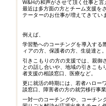
W&Hの和声がさせて頂く仕事と
最近は多方面の方とチーム支援を
テーターのお仕事が増えてきてい
例えば、
学習塾へのコーチングを導入する
ィアの方、保護者の方、生徒達と
引きこもりの方の支援では、親御
との話し合いや、地域の引きこも
者支援の相談窓口、医療など。
更に就活の時期には、若者ハロー
談窓口、障害者の方の就労移行事
一対一のコーチングや、コーチン
困りごと解決が応援出来るチーム