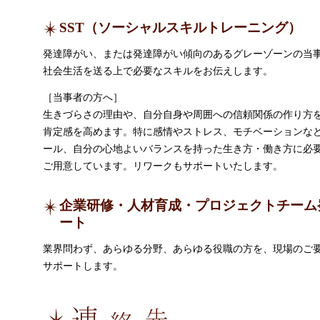
SST（ソーシャルスキルトレーニング）
発達障がい、または発達障がい傾向のあるグレーゾーンの当
社会生活を送る上で必要なスキルをお伝えします。
［当事者の方へ］
生きづらさの理由や、自分自身や周囲への信頼関係の作り方
肯定感を高めます。特に感情やストレス、モチベーションな
ール、自分の心地よいバランスを持った生き方・働き方に必
ご用意しています。リワークもサポートいたします。
企業研修・人材育成・プロジェクトチーム
ート
業界問わず、あらゆる分野、あらゆる役職の方を、現場のご
サポートします。