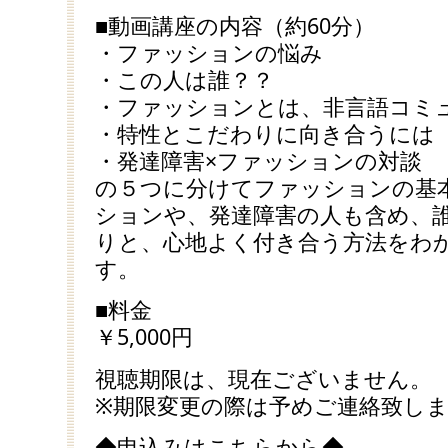
■動画講座の内容（約60分）
・ファッションの悩み
・この人は誰？？
・ファッションとは、非言語コミ
・特性とこだわりに向き合うには
・発達障害×ファッションの対談
の５つに分けてファッションの基
ションや、発達障害の人も含め、
りと、心地よく付き合う方法をわ
す。
■料金
￥5,000円
視聴期限は、現在ございません。
※期限変更の際は予めご連絡致し
◆申込みはこちらから◆