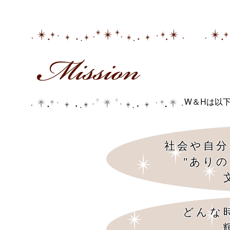
W＆Hは以
社会や自分
"あり
どんな