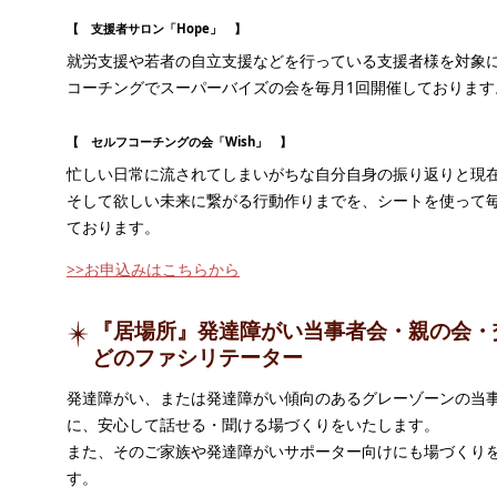
【 支援者サロン「Hope」 】
就労支援や若者の自立支援などを行っている支援者様を対象
コーチングでスーパーバイズの会を毎月1回開催しております
【 セルフコーチングの会「Wish」 】
忙しい日常に流されてしまいがちな自分自身の振り返りと現
そして欲しい未来に繋がる行動作りまでを、シートを使って毎
ております。
>>お申込みはこちらから
『居場所』発達障がい当事者会・親の会・
どのファシリテーター
発達障がい、または発達障がい傾向のあるグレーゾーンの当
に、安心して話せる・聞ける場づくりをいたします。
また、そのご家族や発達障がいサポーター向けにも場づくり
す。