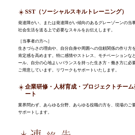
SST（ソーシャルスキルトレーニング）
発達障がい、または発達障がい傾向のあるグレーゾーンの当
社会生活を送る上で必要なスキルをお伝えします。
［当事者の方へ］
生きづらさの理由や、自分自身や周囲への信頼関係の作り方
肯定感を高めます。特に感情やストレス、モチベーションな
ール、自分の心地よいバランスを持った生き方・働き方に必
ご用意しています。リワークもサポートいたします。
企業研修・人材育成・プロジェクトチーム
ート
業界問わず、あらゆる分野、あらゆる役職の方を、現場のご
サポートします。