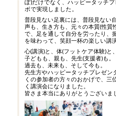
ぽ)だけでなく、ハッピータッチ
ボで実現しました。
普段見ない足裏には、普段見ない
声も、生き方も、元々の本質(性質
で、足を通して自分を労ったり、
を味わって、笑顔一杯の楽しい講
心(講演)と、体(フットケア体験)と
子どもも、親も、先生(支援者)も。
過去も、未来も、そして今も。
先生方やハッピータッチプレゼン
くの参加者の方々のおかげで、三
く講演会になりました。
皆さま本当にありがとうございま