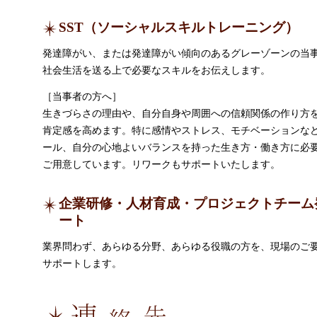
SST（ソーシャルスキルトレーニング）
発達障がい、または発達障がい傾向のあるグレーゾーンの当
社会生活を送る上で必要なスキルをお伝えします。
［当事者の方へ］
生きづらさの理由や、自分自身や周囲への信頼関係の作り方
肯定感を高めます。特に感情やストレス、モチベーションな
ール、自分の心地よいバランスを持った生き方・働き方に必
ご用意しています。リワークもサポートいたします。
企業研修・人材育成・プロジェクトチーム
ート
業界問わず、あらゆる分野、あらゆる役職の方を、現場のご
サポートします。