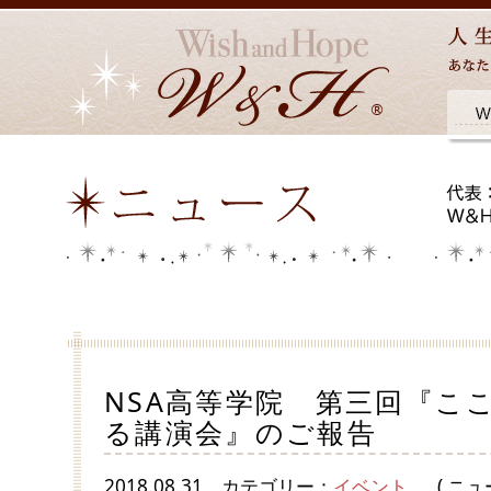
NSA高等学院 第三回『こ
る講演会』のご報告
2018.08.31
カテゴリー：
イベント
( ニュ