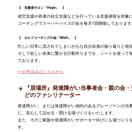
【 支援者サロン「Hope」 】
就労支援や若者の自立支援などを行っている支援者様を対象
コーチングでスーパーバイズの会を毎月1回開催しております
【 セルフコーチングの会「Wish」 】
忙しい日常に流されてしまいがちな自分自身の振り返りと現
そして欲しい未来に繋がる行動作りまでを、シートを使って毎
ております。
>>お申込みはこちらから
『居場所』発達障がい当事者会・親の会・
どのファシリテーター
発達障がい、または発達障がい傾向のあるグレーゾーンの当
に、安心して話せる・聞ける場づくりをいたします。
また、そのご家族や発達障がいサポーター向けにも場づくり
す。