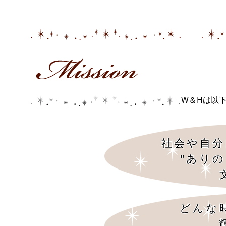
W＆Hは以
社会や自分
"あり
どんな