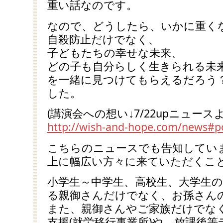
重い話なのです。
なので、どうしたら、いかに重く
自殺防止だけでなく、
子どもたちの幸せな未来、
どの子も自分らしく生きられる未
を一緒に見つけてもらえるだろう
した。
(講演会への想い↓7/22upニュースよ
http://wish-and-hope.com/news#p
こちらのニュースでも告知してい
上に幅広い方々に来ていただくこ
小学生～中学生、高校生、大学生
る親御さんだけでなく、お孫さん
また、親御さんやご家族だけでな
支援(就労移行事業所)や、放課後