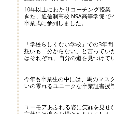
10年以上にわたりコーチング授業
きた、通信制高校 NSA高等学院 
卒業式に参列しました。
「学校らしくない学校」での3年
想いも「分からない」と言ってい
はそれぞれ、自分の道を見つけて
今年も卒業生の中には、馬のマス
いの零れるユニークな卒業証書授
ユーモアあふれる姿に笑顔を見せ
言葉には涙ぐむ場面もありましま