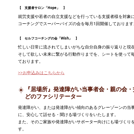
【 支援者サロン「Hope」 】
就労支援や若者の自立支援などを行っている支援者様を対象
コーチングでスーパーバイズの会を毎月1回開催しております
【 セルフコーチングの会「Wish」 】
忙しい日常に流されてしまいがちな自分自身の振り返りと現
そして欲しい未来に繋がる行動作りまでを、シートを使って毎
ております。
>>お申込みはこちらから
『居場所』発達障がい当事者会・親の会・
どのファシリテーター
発達障がい、または発達障がい傾向のあるグレーゾーンの当
に、安心して話せる・聞ける場づくりをいたします。
また、そのご家族や発達障がいサポーター向けにも場づくり
す。