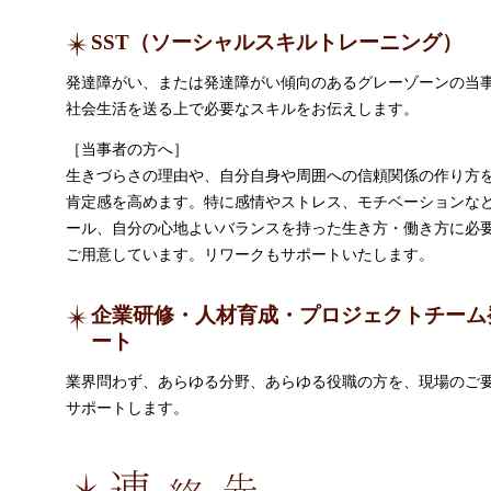
SST（ソーシャルスキルトレーニング）
発達障がい、または発達障がい傾向のあるグレーゾーンの当
社会生活を送る上で必要なスキルをお伝えします。
［当事者の方へ］
生きづらさの理由や、自分自身や周囲への信頼関係の作り方
肯定感を高めます。特に感情やストレス、モチベーションな
ール、自分の心地よいバランスを持った生き方・働き方に必
ご用意しています。リワークもサポートいたします。
企業研修・人材育成・プロジェクトチーム
ート
業界問わず、あらゆる分野、あらゆる役職の方を、現場のご
サポートします。