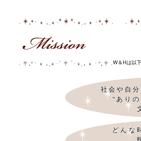
W＆Hは以
社会や自分
"あり
どんな