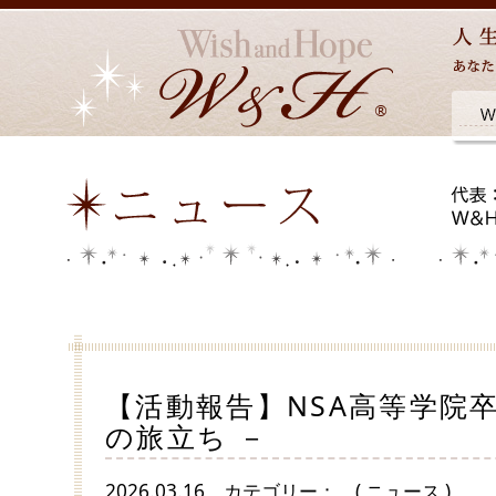
【活動報告】NSA高等学院卒
の旅立ち －
2026.03.16
カテゴリー：
( ニュース )