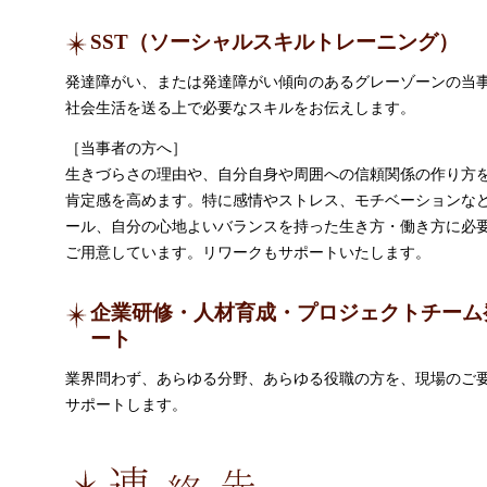
SST（ソーシャルスキルトレーニング）
発達障がい、または発達障がい傾向のあるグレーゾーンの当
社会生活を送る上で必要なスキルをお伝えします。
［当事者の方へ］
生きづらさの理由や、自分自身や周囲への信頼関係の作り方
肯定感を高めます。特に感情やストレス、モチベーションな
ール、自分の心地よいバランスを持った生き方・働き方に必
ご用意しています。リワークもサポートいたします。
企業研修・人材育成・プロジェクトチーム
ート
業界問わず、あらゆる分野、あらゆる役職の方を、現場のご
サポートします。