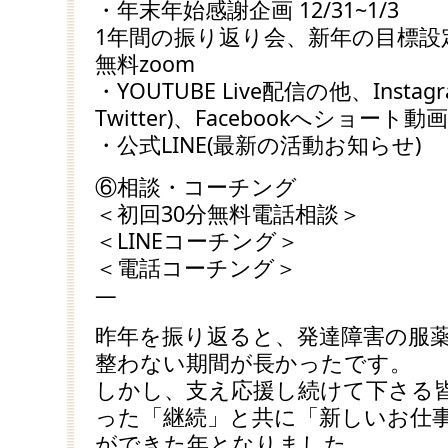
・年末年始感謝企画 12/31~1/3
1年間の振り返り会、新年の目標設
無料zoom
・YOUTUBE Live配信の他、Instagr
Twitter)、Facebookへショート動
・公式LINE(最新の活動お知らせ)
⑥相談・コーチング
＜初回30分無料電話相談＞
＜LINEコーチング＞
＜電話コーチング＞
—
昨年を振り返ると、発達障害の服
整わない期間が長かったです。
しかし、支え応援し続けて下さる
った「継続」と共に「新しいお仕
ができた年となりました。