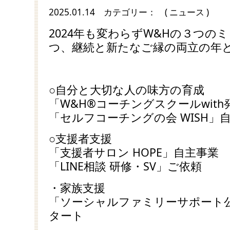
2025.01.14
カテゴリー：
( ニュース )
2024年も変わらずW&Hの３つの
つ、継続と新たなご縁の両立の年
○自分と大切な人の味方の育成
「W&H®コーチングスクールwit
「セルフコーチングの会 WISH」
○支援者支援
「支援者サロン HOPE」自主事業
「LINE相談 研修・SV」ご依頼
・家族支援
「ソーシャルファミリーサポート公式
タート