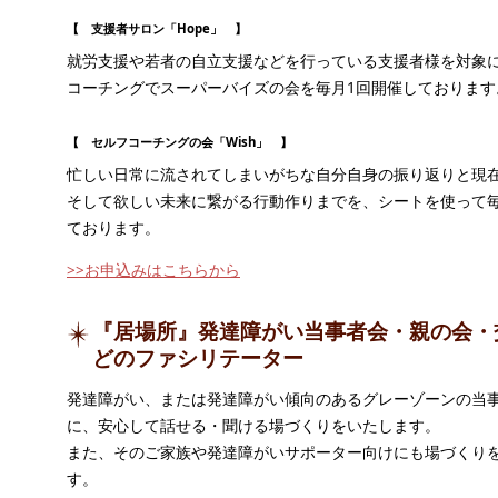
【 支援者サロン「Hope」 】
就労支援や若者の自立支援などを行っている支援者様を対象
コーチングでスーパーバイズの会を毎月1回開催しております
【 セルフコーチングの会「Wish」 】
忙しい日常に流されてしまいがちな自分自身の振り返りと現
そして欲しい未来に繋がる行動作りまでを、シートを使って毎
ております。
>>お申込みはこちらから
『居場所』発達障がい当事者会・親の会・
どのファシリテーター
発達障がい、または発達障がい傾向のあるグレーゾーンの当
に、安心して話せる・聞ける場づくりをいたします。
また、そのご家族や発達障がいサポーター向けにも場づくり
す。