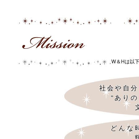
W＆Hは以
社会や自分
"あり
どんな