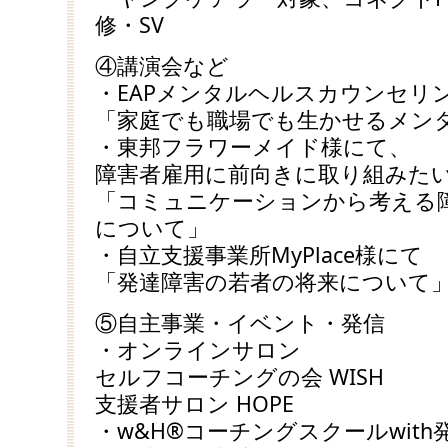
修・SV
④講演会など
・EAPメンタルヘルスカウンセリ
「家庭でも職場でも生かせるメン
・東邦フラワーメイド様にて、
障害者雇用に前向きに取り組みた
「コミュニケーションから考える
について」
・自立支援事業所MyPlace様にて
「発達障害の若者の将来について
⑤自主事業・イベント・発信
・オンラインサロン
セルフコーチングの会 WISH
支援者サロン HOPE
・w&H®コーチングスクールwit