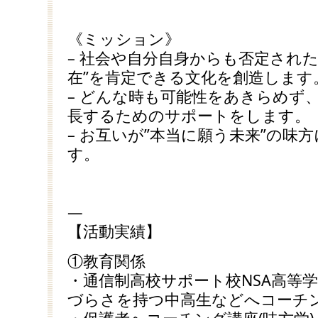
《ミッション》
– 社会や自分自身からも否定され
在”を肯定できる文化を創造します
– どんな時も可能性をあきらめず
長するためのサポートをします。
– お互いが”本当に願う未来”の味
す。
—
【活動実績】
①教育関係
・通信制高校サポート校NSA高等
づらさを持つ中高生などへコーチン