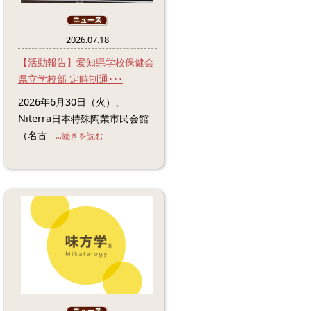
2026.07.18
【活動報告】愛知県学校保健会
県立学校部 定時制通･･･
2026年6月30日（火）、
Niterra日本特殊陶業市民会館
（名古
...続きを読む