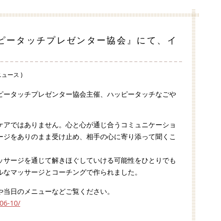
ピータッチプレゼンター協会』にて、イ
ニュース )
ピータッチプレゼンター協会主催、ハッピータッチなごや
ケアではありません。心と心が通じ合うコミュニケーショ
ージをありのまま受け止め、相手の心に寄り添って聞くこ
ッサージを通じて解きほぐしていける可能性をひとりでも
ルなマッサージとコーチングで作られました。
や当日のメニューなどご覧ください。
06-10/