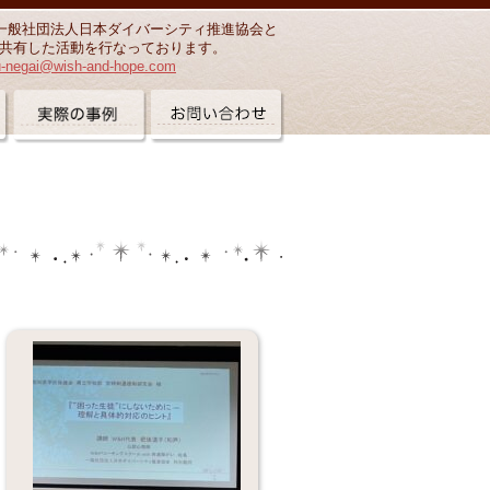
一般社団法人日本ダイバーシティ推進協会と
共有した活動を行なっております。
u-negai@wish-and-hope.com