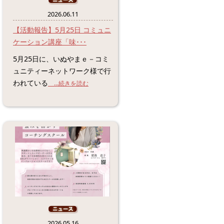
2026.06.11
【活動報告】5月25日 コミュニ
ケーション講座「味･･･
5月25日に、いぬやまｅ－コミ
ュニティーネットワーク様で行
われている
...続きを読む
2026.05.16