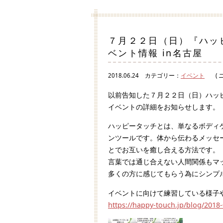
７月２２日（日）『ハッ
ベント情報 in名古屋
2018.06.24
カテゴリー：
イベント
( 
以前告知した７月２２日（日）ハッ
イベントの詳細をお知らせします。
ハッピータッチとは、単なるボディ
ンツールです。体から伝わるメッセ
とでお互いを癒し合える方法です。
言葉では通じ合えない人間関係もマ
多くの方に感じてもらう為にシンプ
イベントに向けて練習している様子
https://happy-touch.jp/blog/2018-