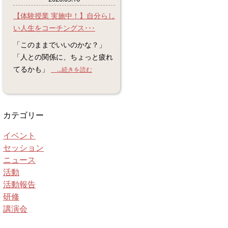
【体験授業 実施中！】自分らし
い人生をコーチングス･･･
「このままでいいのかな？」
「人との関係に、ちょっと疲れ
てるかも」
...続きを読む
カテゴリー
イベント
セッション
ニュース
活動
活動報告
研修
講演会