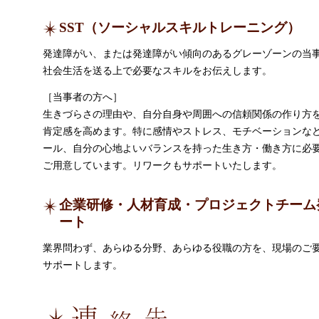
SST（ソーシャルスキルトレーニング）
発達障がい、または発達障がい傾向のあるグレーゾーンの当
社会生活を送る上で必要なスキルをお伝えします。
［当事者の方へ］
生きづらさの理由や、自分自身や周囲への信頼関係の作り方
肯定感を高めます。特に感情やストレス、モチベーションな
ール、自分の心地よいバランスを持った生き方・働き方に必
ご用意しています。リワークもサポートいたします。
企業研修・人材育成・プロジェクトチーム
ート
業界問わず、あらゆる分野、あらゆる役職の方を、現場のご
サポートします。