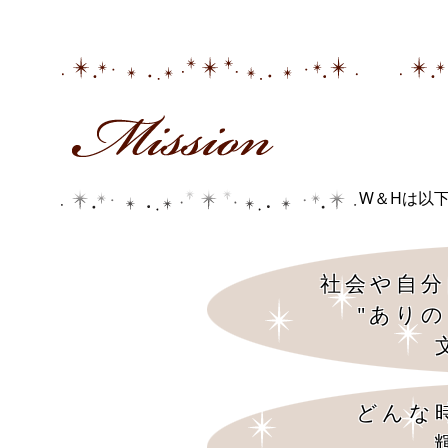
W＆Hは以
社会や自分
"あり
どんな