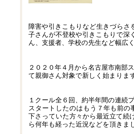
障害や引きこもりなど生きづらさ
子さんが不登校や引きこもりで深
ん、支援者、学校の先生など幅広
２０２０年４月から名古屋市南部
て親御さん対象で新しく始まりま
１クール全６回、約半年間の連続
スタートしたのはもう７年も前の
下さっていた方々から最近立て続
ら何年も経った近況などを頂きま