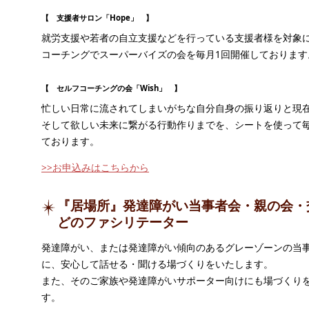
【 支援者サロン「Hope」 】
就労支援や若者の自立支援などを行っている支援者様を対象
コーチングでスーパーバイズの会を毎月1回開催しております
【 セルフコーチングの会「Wish」 】
忙しい日常に流されてしまいがちな自分自身の振り返りと現
そして欲しい未来に繋がる行動作りまでを、シートを使って毎
ております。
>>お申込みはこちらから
『居場所』発達障がい当事者会・親の会・
どのファシリテーター
発達障がい、または発達障がい傾向のあるグレーゾーンの当
に、安心して話せる・聞ける場づくりをいたします。
また、そのご家族や発達障がいサポーター向けにも場づくり
す。