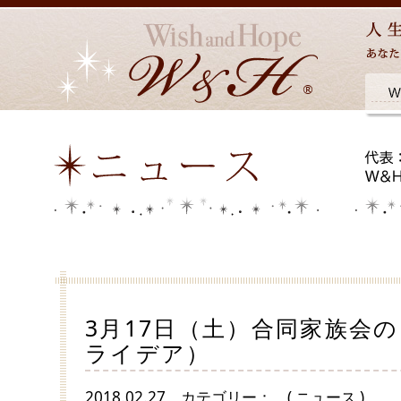
3月17日（土）合同家族会の
ライデア）
2018.02.27
カテゴリー：
( ニュース )