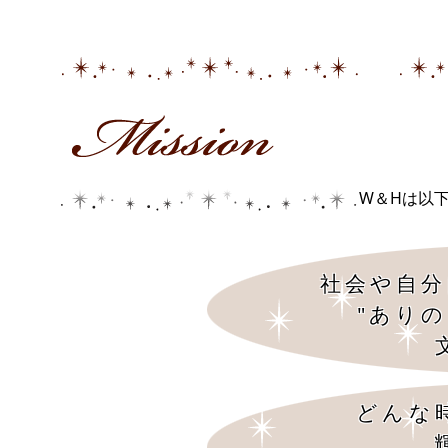
W＆Hは以
社会や自分
"あり
どんな