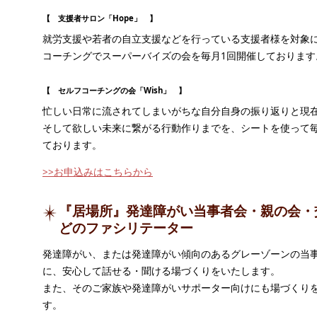
【 支援者サロン「Hope」 】
就労支援や若者の自立支援などを行っている支援者様を対象
コーチングでスーパーバイズの会を毎月1回開催しております
【 セルフコーチングの会「Wish」 】
忙しい日常に流されてしまいがちな自分自身の振り返りと現
そして欲しい未来に繋がる行動作りまでを、シートを使って毎
ております。
>>お申込みはこちらから
『居場所』発達障がい当事者会・親の会・
どのファシリテーター
発達障がい、または発達障がい傾向のあるグレーゾーンの当
に、安心して話せる・聞ける場づくりをいたします。
また、そのご家族や発達障がいサポーター向けにも場づくり
す。