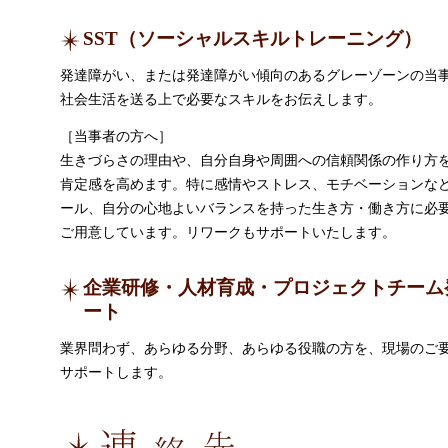
SST（ソーシャルスキルトレーニング）
発達障がい、または発達障がい傾向のあるグレーゾーンの当
社会生活を送る上で必要なスキルをお伝えします。
［当事者の方へ］
生きづらさの理由や、自分自身や周囲への信頼関係の作り方
肯定感を高めます。特に感情やストレス、モチベーションな
ール、自分の心地よいバランスを持った生き方・働き方に必
ご用意しています。リワークもサポートいたします。
企業研修・人材育成・プロジェクトチーム
ート
業界問わず、あらゆる分野、あらゆる役職の方を、現場のご
サポートします。