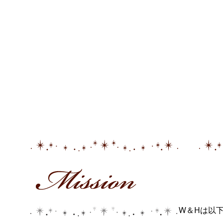
W＆Hは以