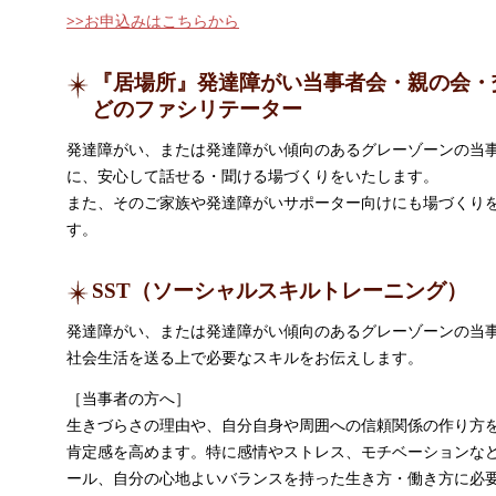
>>お申込みはこちらから
『居場所』発達障がい当事者会・親の会・
どのファシリテーター
発達障がい、または発達障がい傾向のあるグレーゾーンの当
に、安心して話せる・聞ける場づくりをいたします。
また、そのご家族や発達障がいサポーター向けにも場づくり
す。
SST（ソーシャルスキルトレーニング）
発達障がい、または発達障がい傾向のあるグレーゾーンの当
社会生活を送る上で必要なスキルをお伝えします。
［当事者の方へ］
生きづらさの理由や、自分自身や周囲への信頼関係の作り方
肯定感を高めます。特に感情やストレス、モチベーションな
ール、自分の心地よいバランスを持った生き方・働き方に必