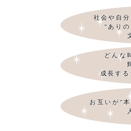
社会や自分
"あり
どんな
成長する
お互いが"