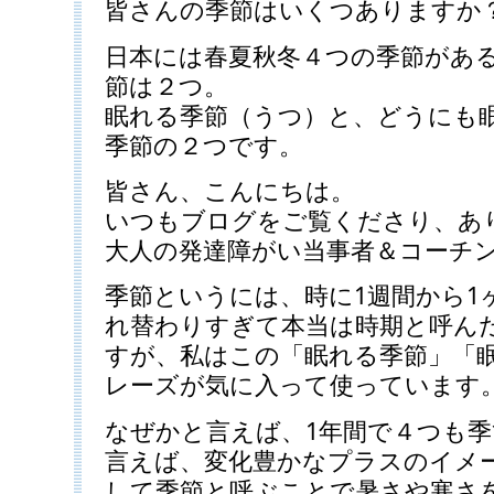
皆さんの季節はいくつありますか
日本には春夏秋冬４つの季節があ
節は２つ。
眠れる季節（うつ）と、どうにも
季節の２つです。
皆さん、こんにちは。
いつもブログをご覧くださり、あ
大人の発達障がい当事者＆コーチ
季節というには、時に1週間から1
れ替わりすぎて本当は時期と呼ん
すが、私はこの「眠れる季節」「
レーズが気に入って使っています
なぜかと言えば、1年間で４つも
言えば、変化豊かなプラスのイメ
して季節と呼ぶことで暑さや寒さ