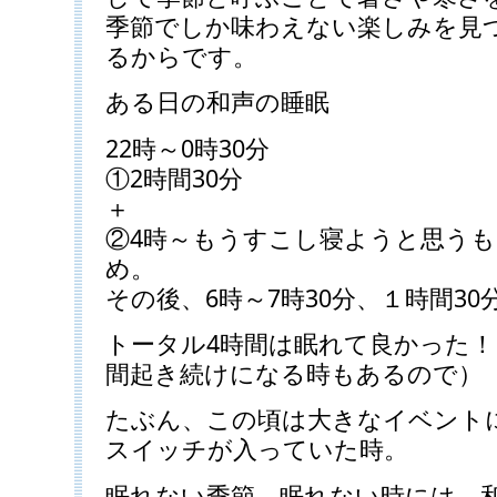
季節でしか味わえない楽しみを見
るからです。
ある日の和声の睡眠
22時～0時30分
①2時間30分
＋
②4時～もうすこし寝ようと思う
め。
その後、6時～7時30分、１時間30
トータル4時間は眠れて良かった！（
間起き続けになる時もあるので）
たぶん、この頃は大きなイベント
スイッチが入っていた時。
眠れない季節、眠れない時には、