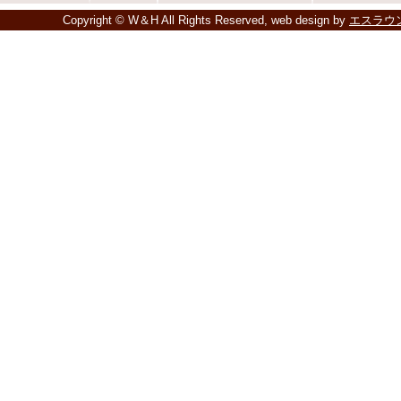
Copyright © W＆H All Rights Reserved, web design by
エスラウ