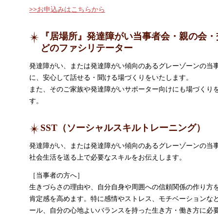
>>お申込みはこちらから
『居場所』発達障がい当事者会・親の会・
どのファシリテーター
発達障がい、または発達障がい傾向のあるグレーゾーンの当
に、安心して話せる・聞ける場づくりをいたします。
また、そのご家族や発達障がいサポーター向けにも場づくり
す。
SST（ソーシャルスキルトレーニング）
発達障がい、または発達障がい傾向のあるグレーゾーンの当
社会生活を送る上で必要なスキルをお伝えします。
［当事者の方へ］
生きづらさの理由や、自分自身や周囲への信頼関係の作り方
肯定感を高めます。特に感情やストレス、モチベーションな
ール、自分の心地よいバランスを持った生き方・働き方に必