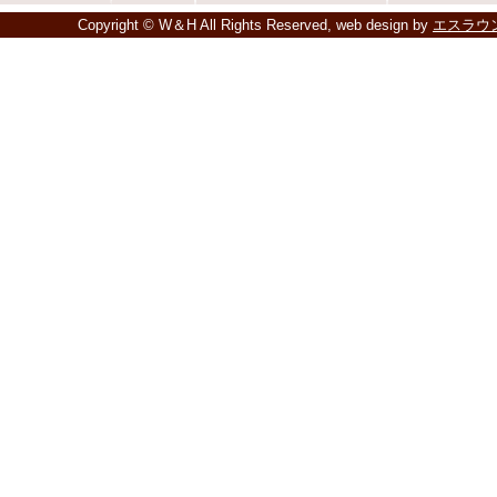
Copyright © W＆H All Rights Reserved, web design by
エスラウ