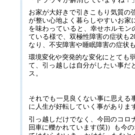
お家が大好きで引きこもり気質の
が整い心地よく暮らしやすいお家
を味わっていると、幸せホルモン
ている様で、双極性障害の症状も2
なり、不安障害や睡眠障害の症状
環境変化や突発的な変化にとても
て、引っ越しは自分がしたい事だ
ス。
それでも一見良くない事に思える
に人生が好転していく事がありま
引っ越しだけでなく、今回のコロ
回車に轢かれています(笑)）も今