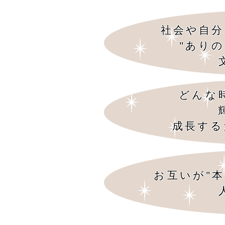
社会や自分
"あり
どんな
成長する
お互いが"