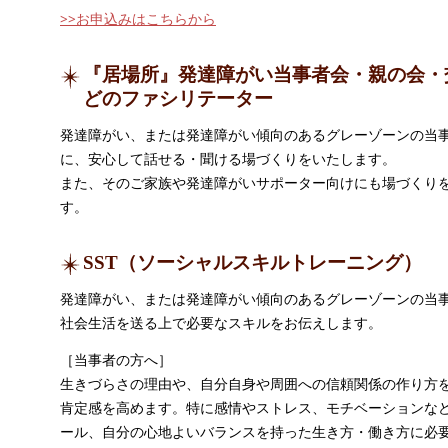
>>お申込みはこちらから
『居場所』発達障がい当事者会・親の会・
どのファシリテーター
発達障がい、または発達障がい傾向のあるグレーゾーンの当
に、安心して話せる・聞ける場づくりをいたします。
また、そのご家族や発達障がいサポーター向けにも場づくり
す。
SST（ソーシャルスキルトレーニング）
発達障がい、または発達障がい傾向のあるグレーゾーンの当
社会生活を送る上で必要なスキルをお伝えします。
［当事者の方へ］
生きづらさの理由や、自分自身や周囲への信頼関係の作り方
肯定感を高めます。特に感情やストレス、モチベーションな
ール、自分の心地よいバランスを持った生き方・働き方に必