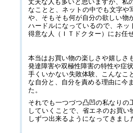
丈夫な人も多いと思いますが、私
なことと、ネットの中でも文字や
や、そもそも何が自分の欲しい物
ハードルになっているので、ネッ
得意な人（ＩＴドクター）にお任
本当はお買い物の楽しさや嬉しさ
発達障害や双極性障害の特性や症
手くいかない失敗体験、こんなこ
な自分と、自分を責める理由に今
た。
それでも一つづつ凸凹の私なりの
していくことで、省エネのお買い
しずつ出来るようになってきまし