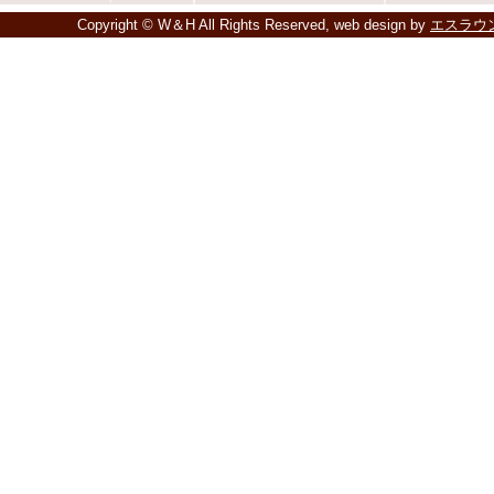
Copyright © W＆H All Rights Reserved, web design by
エスラウ