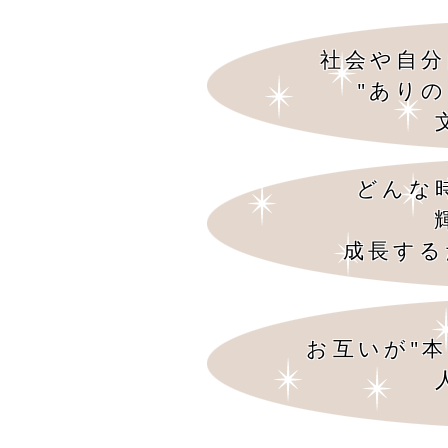
社会や自分
"あり
どんな
成長する
お互いが"