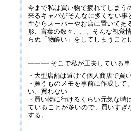
今まで私は買い物で疲れてしまう
来るキャパがそんなに多くない事
性からスーパーやお店に置いてあ
形、言葉の数々、、、そんな視覚
らぬ「物酔い」をしてしまうこと
———- そこで私が工夫している事 
・大型店舗は避けて個人商店で買
・買うものメモを事前に作成して
い、買わない
・買い物に行けるくらい元気な時
ていることが多いので、買いすぎ
する。