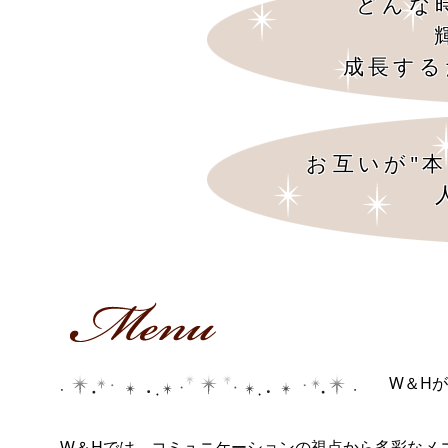
どんな
成長する
お互いが"
W＆H
W＆Hでは、コミュニケーションの視点から多彩なメ