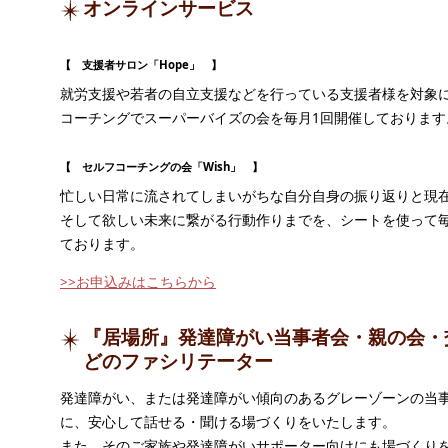
オンラインサービス
【 支援者サロン「Hope」 】
就労支援や若者の自立支援などを行っている支援者様を対象
コーチングでスーパーバイズの会を毎月1回開催しております
【 セルフコーチングの会「Wish」 】
忙しい日常に流されてしまいがちな自分自身の振り返りと現
そして欲しい未来に繋がる行動作りまでを、シートを使って毎
ております。
>>お申込みはこちらから
『居場所』発達障がい当事者会・親の会・
どのファシリテーター
発達障がい、または発達障がい傾向のあるグレーゾーンの当
に、安心して話せる・聞ける場づくりをいたします。
また、そのご家族や発達障がいサポーター向けにも場づくり