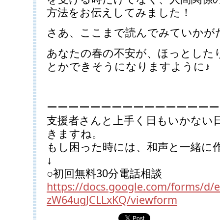
方法をお伝えしてみました！
さあ、ここまで読んでみていかが
あなたの春の不安が、ほっとした
とかできそうになりますように♪
ーーーーーーーーーーーーーーーー
支援者さんと上手く日もいかない
きますね。
もし困った時には、和声と一緒に
↓
○初回無料30分電話相談
https://docs.google.com/forms/
zW64ugJCLLxKQ/viewform