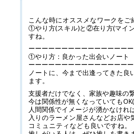
こんな時にオススメなワークをご
①やり方(スキル)と②在り方(マイ
すね。
ーーーーーーーーーーーーーーーー
①やり方：良かった出会いノート
ーーーーーーーーーーーーーーーー
ノートに、今まで出逢ってきた良
ます。
支援者だけでなく、家族や趣味の繋
今は関係性が無くなっていてもOK(
人間関係でイメージが湧かなけれ
入りのラーメン屋さんなどお店や
コミュニティなども良いですね。
推しがいる人は、ぜひ推しを書き