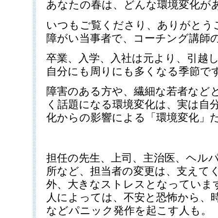
あなたの春は、どんな環境変化が
いつもご覧くださり、ありがとう
障がい当事者で、コーチング講師
卒業、入学、入社は元より、引越
自分にも周りにも多くなる季節で
障害のある方や、繊細な若者など
く話題になる環境変化は、実は自
化からの影響による「環境変化」
担任の先生、上司、主治医、ヘル
所など、担当者の変更は、支えて
外、大きなストレスとなっていま
人によっては、不安と恐怖から、
などパニック発作を起こす人も。