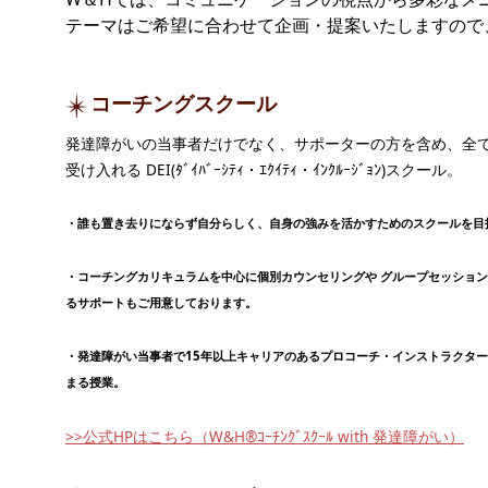
テーマはご希望に合わせて企画・提案いたしますの
コーチングスクール
発達障がいの当事者だけでなく、サポーターの方を含め、全
受け入れる DEI(ﾀﾞｲﾊﾞｰｼﾃｨ・ｴｸｲﾃｨ・ｲﾝｸﾙｰｼﾞｮﾝ)スクール。
・誰も置き去りにならず自分らしく、自身の強みを活かすためのスクールを目
・コーチングカリキュラムを中心に個別カウンセリングや グループセッショ
るサポートもご用意しております。
・発達障がい当事者で15年以上キャリアのあるプロコーチ・インストラクタ
まる授業。
>>公式HPはこちら（W&H®ｺｰﾁﾝｸﾞｽｸｰﾙ with 発達障がい）