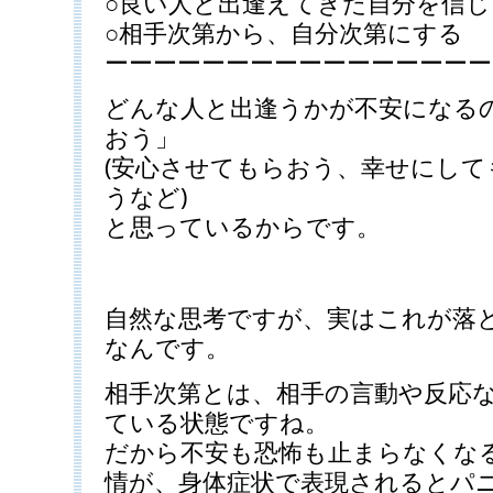
○良い人と出逢えてきた自分を信じ
○相手次第から、自分次第にする
ーーーーーーーーーーーーーーーー
どんな人と出逢うかが不安になる
おう」
(安心させてもらおう、幸せにし
うなど)
と思っているからです。
自然な思考ですが、実はこれが落
なんです。
相手次第とは、相手の言動や反応
ている状態ですね。
だから不安も恐怖も止まらなくな
情が、身体症状で表現されるとパ