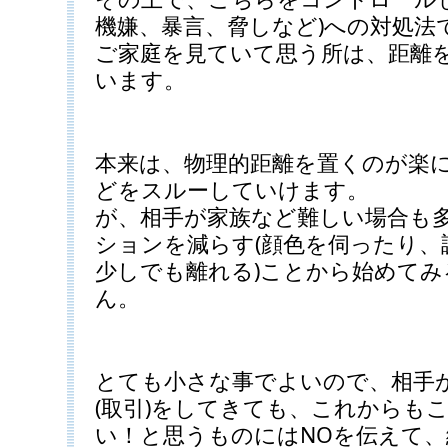
機嫌、暴言、脅しなど)への対処法
ご家庭を見ていて思う所は、距離
います。
本来は、物理的距離を置くのが楽
どをスルーしていけます。
が、相手が家族など難しい場合も
ションを減らす(顔色を伺ったり、
少しでも離れる)ことから始めて
ん。
とても小さな事でよいので、相手
(取引)をしてきても、これからも
い！と思うものにはNOを伝えて