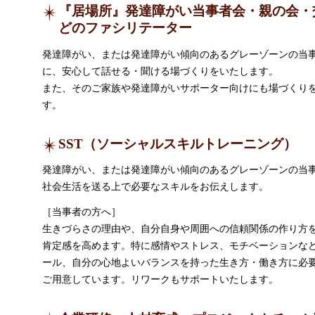
『居場所』発達障がい当事者会・親の会・
どのファシリテーター
発達障がい、または発達障がい傾向のあるグレーゾーンの当
に、安心して話せる・聞ける場づくりをいたします。
また、そのご家族や発達障がいサポーター向けにも場づくり
す。
SST（ソーシャルスキルトレーニング）
発達障がい、または発達障がい傾向のあるグレーゾーンの当
社会生活を送る上で必要なスキルをお伝えします。
［当事者の方へ］
生きづらさの理由や、自分自身や周囲への信頼関係の作り方
肯定感を高めます。特に感情やストレス、モチベーションな
ール、自分の心地よいバランスを持った生き方・働き方に必
ご用意しています。リワークもサポートいたします。