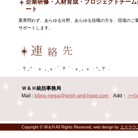
企業研修・人材育成・プロジェクトチーム
ート
業界問わず、あらゆる分野、あらゆる役職の方を、現場のご
サポートします。
Ｗ＆Ｈ統括事務局
Mail :
kibou-negai@wish-and-hope.com
Add：
>>G
Copyright © W＆H All Rights Reserved, web design by
エスラウ