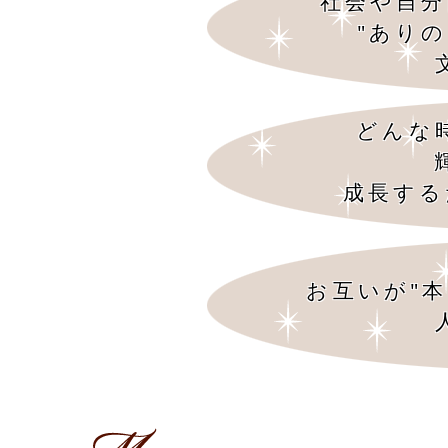
社会や自分
"あり
どんな
成長する
お互いが"