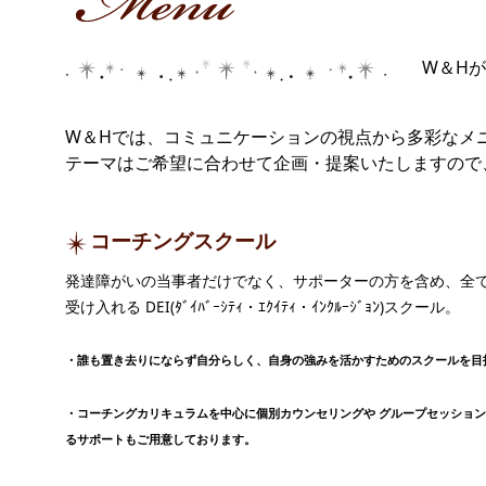
W＆H
W＆Hでは、コミュニケーションの視点から多彩なメ
テーマはご希望に合わせて企画・提案いたしますの
コーチングスクール
発達障がいの当事者だけでなく、サポーターの方を含め、全
受け入れる DEI(ﾀﾞｲﾊﾞｰｼﾃｨ・ｴｸｲﾃｨ・ｲﾝｸﾙｰｼﾞｮﾝ)スクール。
・誰も置き去りにならず自分らしく、自身の強みを活かすためのスクールを目
・コーチングカリキュラムを中心に個別カウンセリングや グループセッショ
るサポートもご用意しております。