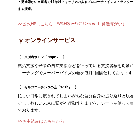
・発達障がい当事者で15年以上キャリアのあるプロコーチ・インストラクタ
まる授業。
>>公式HPはこちら（W&H®ｺｰﾁﾝｸﾞｽｸｰﾙ with 発達障がい）
オンラインサービス
【 支援者サロン「Hope」 】
就労支援や若者の自立支援などを行っている支援者様を対象
コーチングでスーパーバイズの会を毎月1回開催しております
【 セルフコーチングの会「Wish」 】
忙しい日常に流されてしまいがちな自分自身の振り返りと現
そして欲しい未来に繋がる行動作りまでを、シートを使って毎
ております。
>>お申込みはこちらから